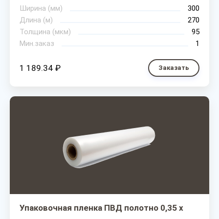
Ширина (мм)
300
Длина (м)
270
Толщина (мкм)
95
Мин.заказ
1
1 189.34 ₽
Заказать
Упаковочная пленка ПВД полотно 0,35 х