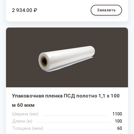
2 934.00 ₽
Заказать
Упаковочная пленка ПСД полотно 1,1 х 100
м 60 мкм
Ширина (мм)
1100
Длина (м)
100
Толщина (мкм)
60