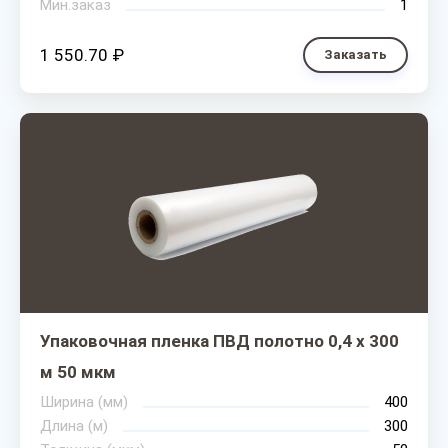
Мин.заказ
1
1 550.70 ₽
Заказать
Упаковочная пленка ПВД полотно 0,4 х 300
м 50 мкм
Ширина (мм)
400
Длина (м)
300