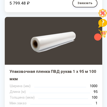
5 799.48 ₽
Заказать
Упаковочная пленка ПВД рукав 1 х 95 м 100
мкм
Ширина (мм)
1000
Длина (м)
95
Толщина (мкм)
100
Мин.заказ
1