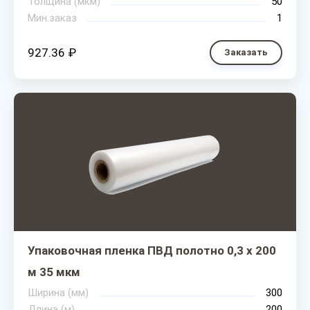
Толщина (мкм)
50
Мин.заказ
1
927.36 ₽
Заказать
Упаковочная пленка ПВД полотно 0,3 х 200
м 35 мкм
Ширина (мм)
300
Длина (м)
200