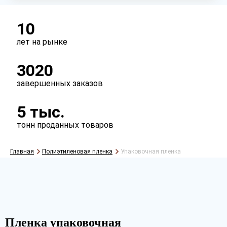
Перфорация
10
есть
нет
лет на рынке
3020
завершенных заказов
5 тыс.
тонн проданных товаров
Главная
Полиэтиленовая пленка
Упаковочная пленка
Рассчитать
Пленка упаковочная