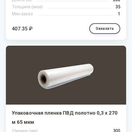
Толщина (мкм)
35
Мин.заказ
1
407.35 ₽
Заказать
Упаковочная пленка ПВД полотно 0,3 х 270
м 65 мкм
Ширина (мм)
300