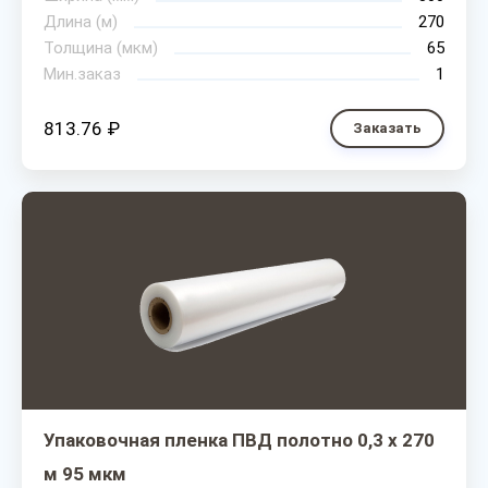
Длина (м)
270
Толщина (мкм)
65
Мин.заказ
1
813.76 ₽
Заказать
Упаковочная пленка ПВД полотно 0,3 х 270
м 95 мкм