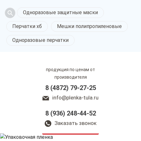
Одноразовые защитные маски
Перчатки хб
Мешки полипропиленовые
Одноразовые перчатки
продукция по ценам от
производителя
8 (4872) 79-27-25
info@plenka-tula.ru
8 (936) 248-44-52
Упаковочная пленка
в Туле
Заказать звонок
только приятные цены