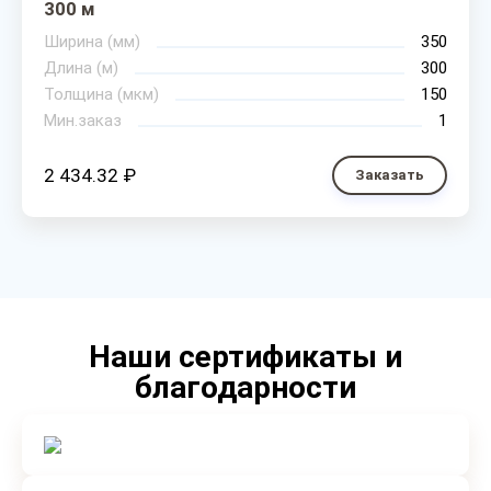
300 м
Ширина (мм)
350
Длина (м)
300
Толщина (мкм)
150
Мин.заказ
1
2 434.32 ₽
Заказать
Наши сертификаты и
благодарности