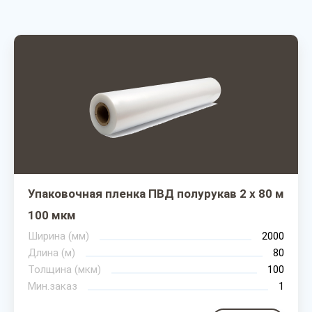
Упаковочная пленка ПВД полурукав 2 х 80 м
100 мкм
Ширина (мм)
2000
Длина (м)
80
Толщина (мкм)
100
Мин.заказ
1