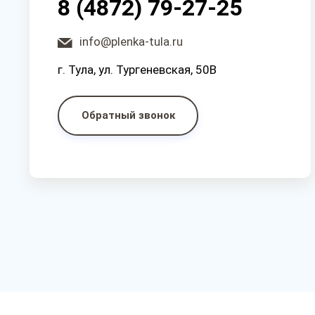
8 (4872) 79-27-25
info@plenka-tula.ru
г. Тула, ул. Тургеневская, 50В
Обратный звонок