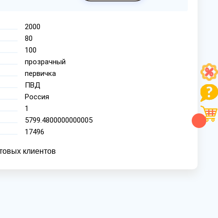
2000
80
100
прозрачный
первичка
ПВД
Россия
1
5799.4800000000005
17496
товых клиентов