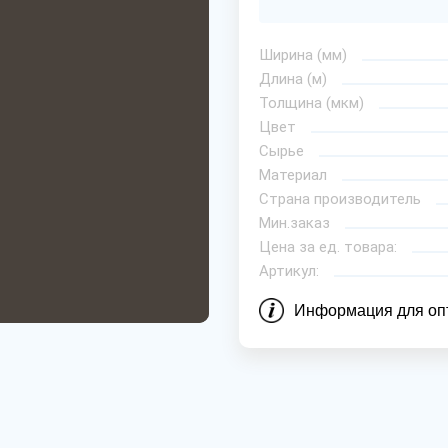
Ширина (мм)
Длина (м)
Толщина (мкм)
Цвет
Сырье
Материал
Страна производитель
Мин.заказ
Цена за ед. товара:
Артикул:
Информация для оп