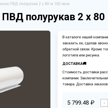
енка ПВД полурукав 2 х 80 м 100 мкм
 ПВД полурукав 2 х 80
В каталоге нашей компан
заказать ее, сделав звон
обратной связи. Кроме то
логотипа или рисунка.
ДОСТАВКА🚚
Стоимость доставки расс
компании. Заключительная
товара. Доставка заказов
5 799.48 ₽
-