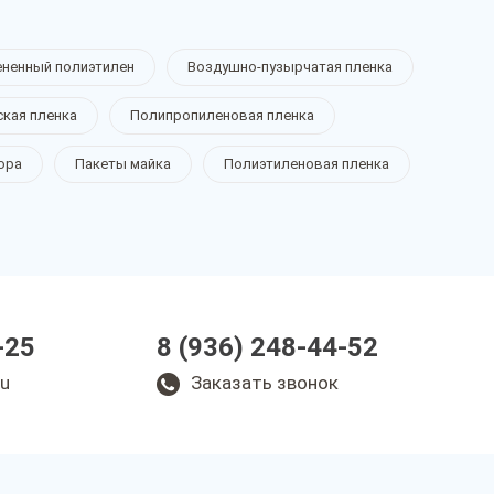
ененный полиэтилен
Воздушно-пузырчатая пленка
ская пленка
Полипропиленовая пленка
ора
Пакеты майка
Полиэтиленовая пленка
-25
8 (936) 248-44-52
ru
Заказать звонок