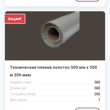
Акция!
Техническая пленка полотно 500 мм х 500
м 200 мкм
Ширина (мм)
500
Длина (м)
500
Толщина (мкм)
200
Мин.заказ
1