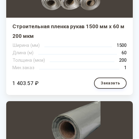
Строительная пленка рукав 1500 мм х 60 м
200 мкм
Ширина (мм)
1500
Длина (м)
60
Толщина (мкм)
200
Мин.заказ
1
1 403.57 ₽
Заказать