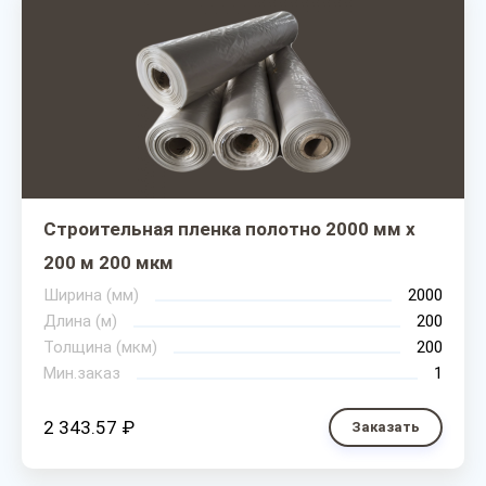
Строительная пленка полотно 2000 мм х
200 м 200 мкм
Ширина (мм)
2000
Длина (м)
200
Толщина (мкм)
200
Мин.заказ
1
2 343.57 ₽
Заказать