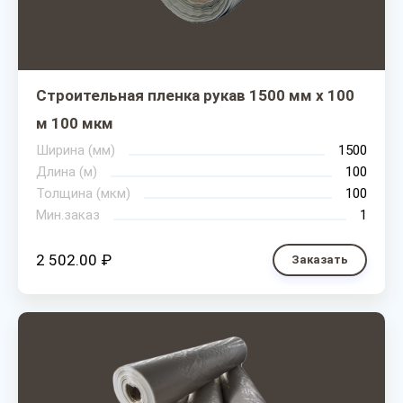
Строительная пленка рукав 1500 мм х 100
м 100 мкм
Ширина (мм)
1500
Длина (м)
100
Толщина (мкм)
100
Мин.заказ
1
2 502.00 ₽
Заказать