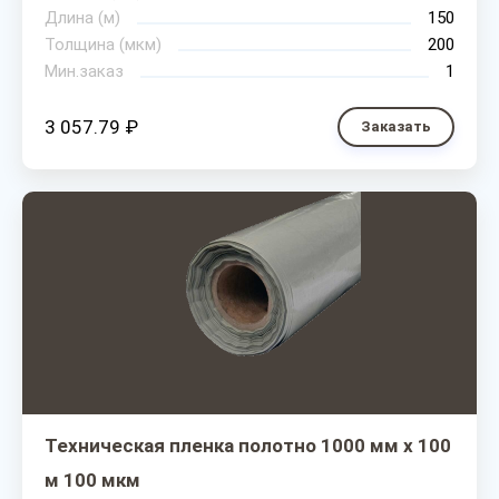
Длина (м)
150
Толщина (мкм)
200
Мин.заказ
1
3 057.79 ₽
Заказать
Техническая пленка полотно 1000 мм х 100
м 100 мкм