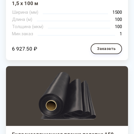
1,5 х 100 м
Ширина (мм)
1500
Длина (м)
100
Толщина (мкм)
100
Мин.заказ
1
6 927.50 ₽
Заказать