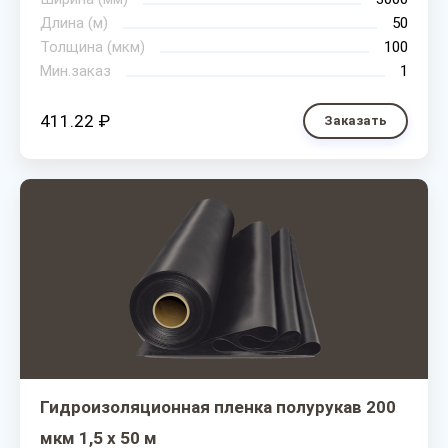
Длина (м)
50
Толщина (мкм)
100
Мин.заказ
1
411.22 ₽
Заказать
Гидроизоляционная пленка полурукав 200
мкм 1,5 х 50 м