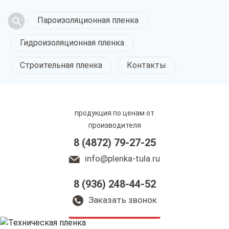
Пароизоляционная пленка
Гидроизоляционная пленка
Строительная пленка
Контакты
продукция по ценам от
производителя
8 (4872) 79-27-25
info@plenka-tula.ru
8 (936) 248-44-52
Техническая пленка
в Туле
Заказать звонок
только приятные цены