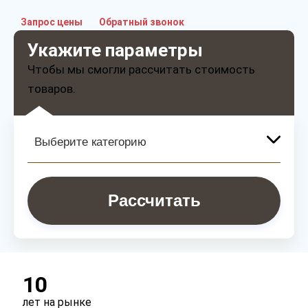
Запрос цены
Обратный звонок
Укажите параметры
Чтобы мы смогли рассчитать стоимость
товаров.
Рассчитать
10
лет на рынке