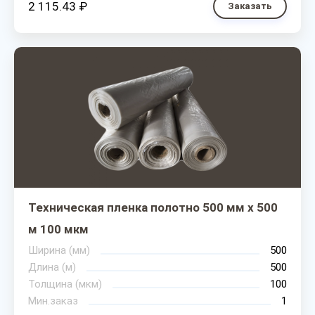
2 115.43 ₽
Заказать
Техническая пленка полотно 500 мм х 500
м 100 мкм
Ширина (мм)
500
Длина (м)
500
Толщина (мкм)
100
Мин.заказ
1