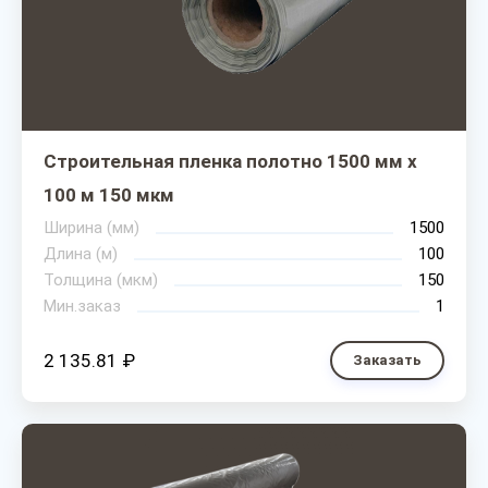
Строительная пленка полотно 1500 мм х
100 м 150 мкм
Ширина (мм)
1500
Длина (м)
100
Толщина (мкм)
150
Мин.заказ
1
2 135.81 ₽
Заказать