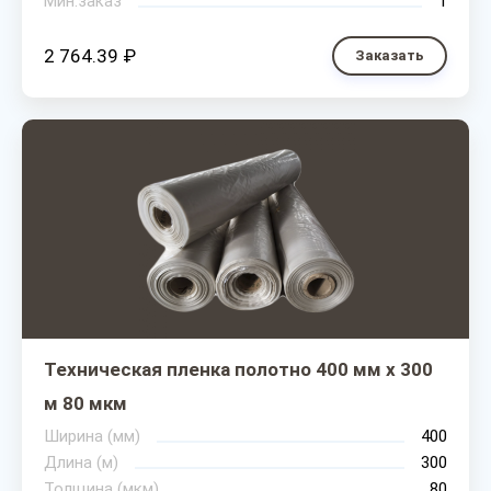
Мин.заказ
1
2 764.39 ₽
Заказать
Техническая пленка полотно 400 мм х 300
м 80 мкм
Ширина (мм)
400
Длина (м)
300
Толщина (мкм)
80