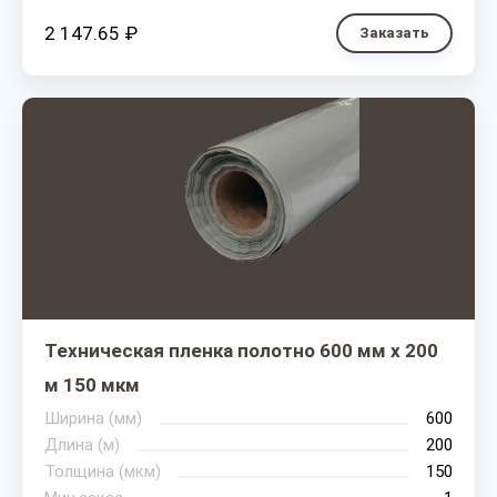
2 147.65 ₽
Заказать
Техническая пленка полотно 600 мм х 200
м 150 мкм
Ширина (мм)
600
Длина (м)
200
Толщина (мкм)
150