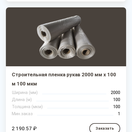
Строительная пленка рукав 2000 мм х 100
м 100 мкм
Ширина (мм)
2000
Длина (м)
100
Толщина (мкм)
100
Мин.заказ
1
2 190.57 ₽
Заказать