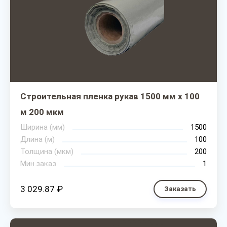
Строительная пленка рукав 1500 мм х 100
м 200 мкм
Ширина (мм)
1500
Длина (м)
100
Толщина (мкм)
200
Мин.заказ
1
3 029.87 ₽
Заказать