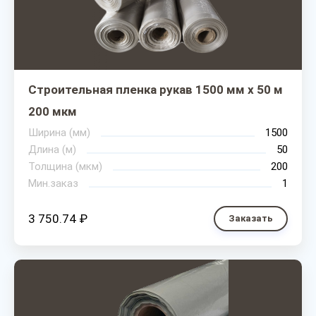
Строительная пленка рукав 1500 мм х 50 м
200 мкм
Ширина (мм)
1500
Длина (м)
50
Толщина (мкм)
200
Мин.заказ
1
3 750.74 ₽
Заказать