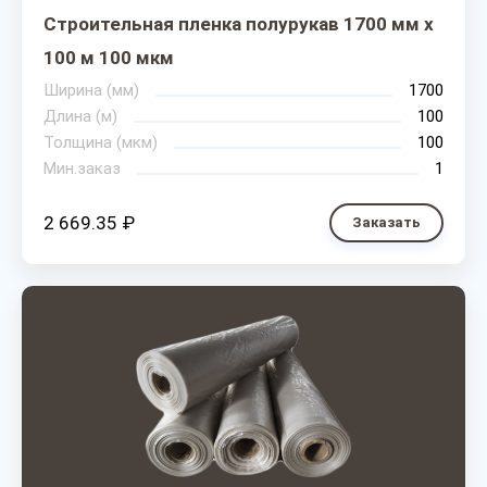
Строительная пленка полурукав 1700 мм х
100 м 100 мкм
Ширина (мм)
1700
Длина (м)
100
Толщина (мкм)
100
Мин.заказ
1
2 669.35 ₽
Заказать