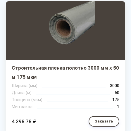
Строительная пленка полотно 3000 мм х 50
м 175 мкм
Ширина (мм)
3000
Длина (м)
50
Толщина (мкм)
175
Мин.заказ
1
4 298.78 ₽
Заказать