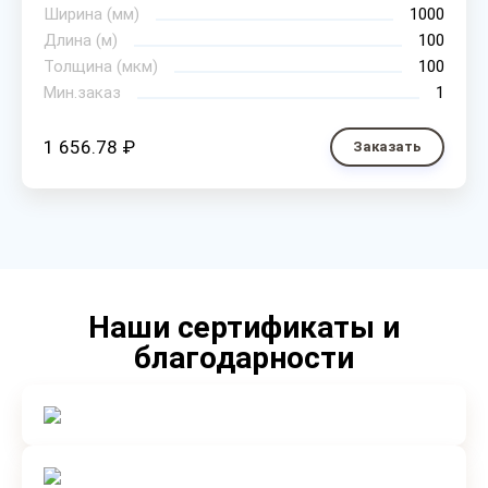
Ширина (мм)
1000
Длина (м)
100
Толщина (мкм)
100
Мин.заказ
1
1 656.78 ₽
Заказать
Наши сертификаты и
благодарности