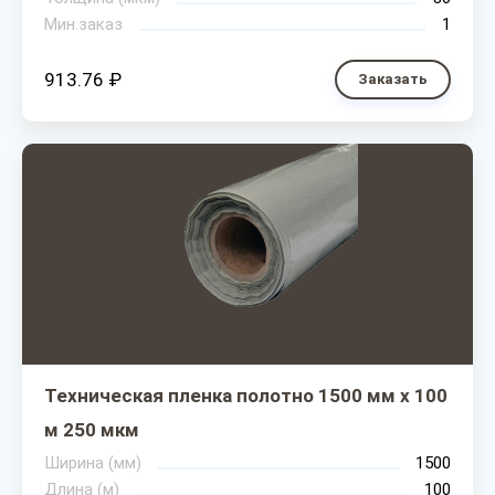
Мин.заказ
1
913.76 ₽
Заказать
Техническая пленка полотно 1500 мм х 100
м 250 мкм
Ширина (мм)
1500
Длина (м)
100