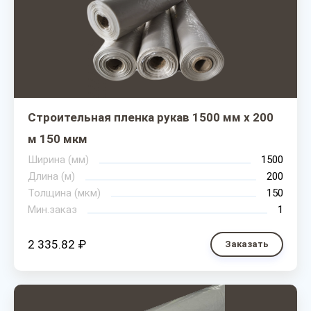
Строительная пленка рукав 1500 мм х 200
м 150 мкм
Ширина (мм)
1500
Длина (м)
200
Толщина (мкм)
150
Мин.заказ
1
2 335.82 ₽
Заказать