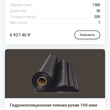
Ширина (мм)
1500
Длина (м)
50
Толщина (мкм)
200
Мин.заказ
1
6 927.40 ₽
Заказать
Гидроизоляционная пленка рукав 100 мкм