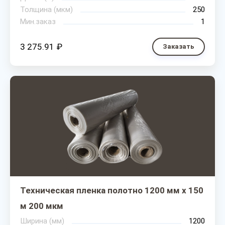
Толщина (мкм)
250
Мин.заказ
1
3 275.91 ₽
Заказать
Техническая пленка полотно 1200 мм х 150
м 200 мкм
Ширина (мм)
1200