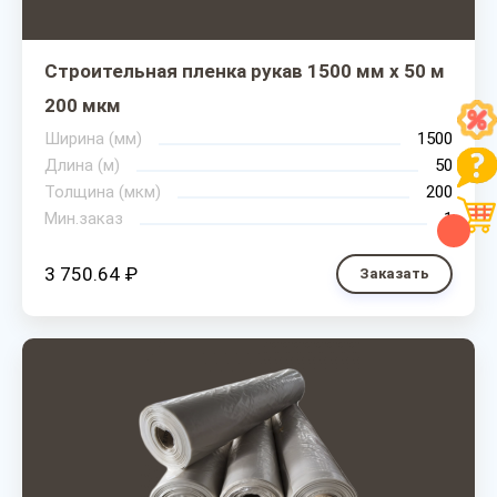
Строительная пленка рукав 1500 мм х 50 м
200 мкм
Ширина (мм)
1500
Длина (м)
50
Толщина (мкм)
200
Мин.заказ
1
3 750.64 ₽
Заказать