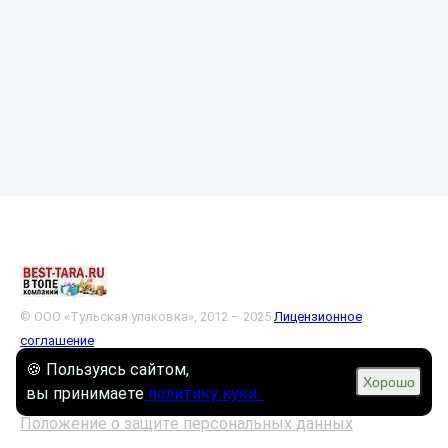
© ООО «Тульская упаковка», 2012 – 2025
Лицензионное
соглашение
🍪 Пользуясь сайтом,
Согласие на обработку персональных данных
Хорошо
вы принимаете
политику куки.
Положение о защите персональных данных