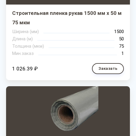
Строительная пленка рукав 1500 мм х 50 м
75 мкм
Ширина (мм)
1500
Длина (м)
50
Толщина (мкм)
75
Мин.заказ
1
1 026.39 ₽
Заказать