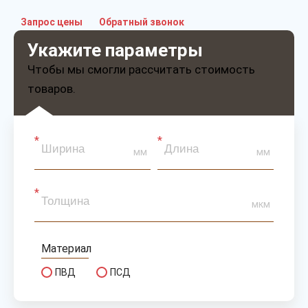
Запрос цены
Обратный звонок
Укажите параметры
Чтобы мы смогли рассчитать стоимость
товаров.
мм
мм
мкм
Материал
ПВД
ПСД