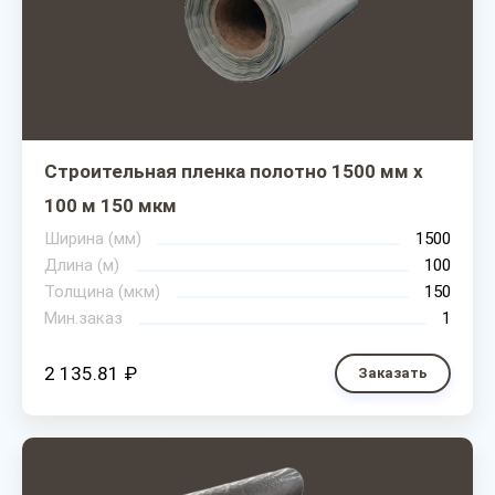
Строительная пленка полотно 1500 мм х
100 м 150 мкм
Ширина (мм)
1500
Длина (м)
100
Толщина (мкм)
150
Мин.заказ
1
2 135.81 ₽
Заказать