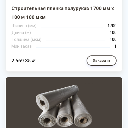
Строительная пленка полурукав 1700 мм х
100 м 100 мкм
Ширина (мм)
1700
Длина (м)
100
Толщина (мкм)
100
Мин.заказ
1
2 669.35 ₽
Заказать