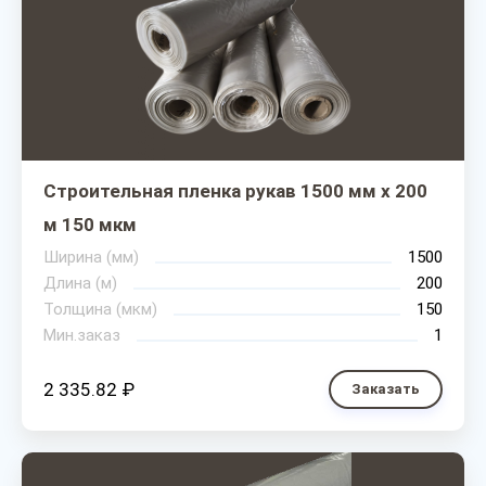
Строительная пленка рукав 1500 мм х 200
м 150 мкм
Ширина (мм)
1500
Длина (м)
200
Толщина (мкм)
150
Мин.заказ
1
2 335.82 ₽
Заказать