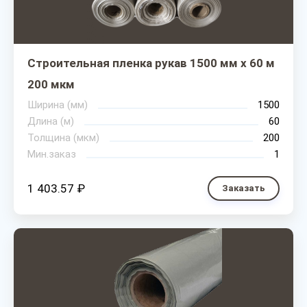
Строительная пленка рукав 1500 мм х 60 м
200 мкм
Ширина (мм)
1500
Длина (м)
60
Толщина (мкм)
200
Мин.заказ
1
1 403.57 ₽
Заказать