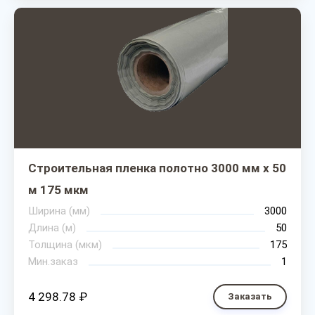
Строительная пленка полотно 3000 мм х 50
м 175 мкм
Ширина (мм)
3000
Длина (м)
50
Толщина (мкм)
175
Мин.заказ
1
4 298.78 ₽
Заказать