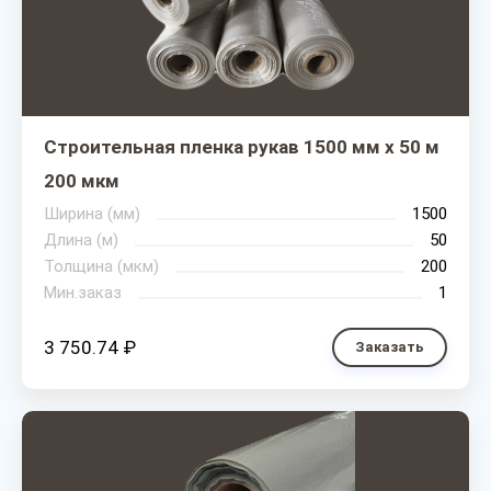
Строительная пленка рукав 1500 мм х 50 м
200 мкм
Ширина (мм)
1500
Длина (м)
50
Толщина (мкм)
200
Мин.заказ
1
3 750.74 ₽
Заказать