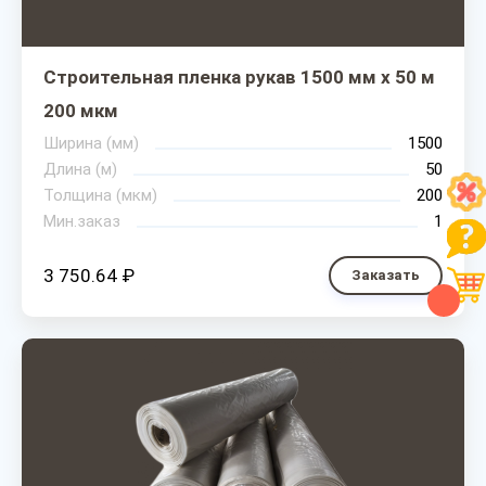
Строительная пленка рукав 1500 мм х 50 м
200 мкм
Ширина (мм)
1500
Длина (м)
50
Толщина (мкм)
200
Мин.заказ
1
3 750.64 ₽
Заказать