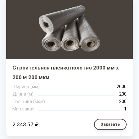
Строительная пленка полотно 2000 мм х
200 м 200 мкм
Ширина (мм)
2000
Длина (м)
200
Толщина (мкм)
200
Мин.заказ
1
2 343.57 ₽
Заказать