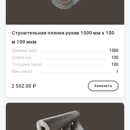
Строительная пленка рукав 1500 мм х 100
м 100 мкм
Ширина (мм)
1500
Длина (м)
100
Толщина (мкм)
100
Мин.заказ
1
2 502.00 ₽
Заказать