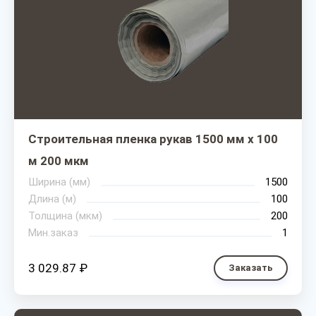
Строительная пленка рукав 1500 мм х 100
м 200 мкм
Ширина (мм)
1500
Длина (м)
100
Толщина (мкм)
200
Мин.заказ
1
3 029.87 ₽
Заказать