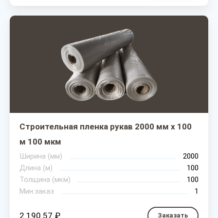
Строительная пленка рукав 2000 мм х 100
м 100 мкм
Ширина (мм)
2000
Длина (м)
100
Толщина (мкм)
100
Мин.заказ
1
2 190.57 ₽
Заказать