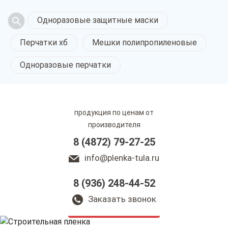
Одноразовые защитные маски
Перчатки хб
Мешки полипропиленовые
Одноразовые перчатки
продукция по ценам от
производителя
8 (4872) 79-27-25
info@plenka-tula.ru
8 (936) 248-44-52
Строительная
пленка в Туле
Заказать звонок
только приятные цены