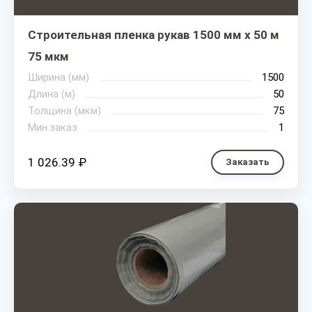
Строительная пленка рукав 1500 мм х 50 м
75 мкм
Ширина (мм)
1500
Длина (м)
50
Толщина (мкм)
75
Мин.заказ
1
1 026.39 ₽
Заказать