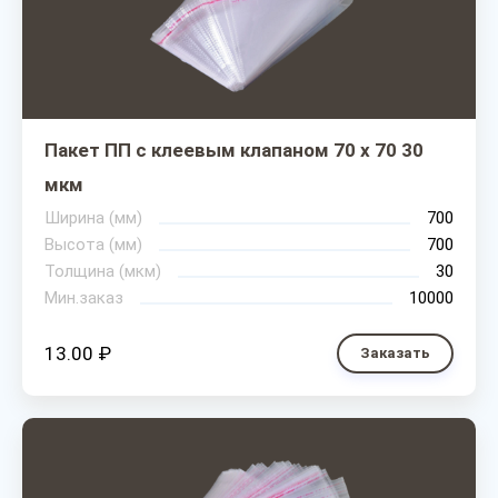
Пакет ПП с клеевым клапаном 70 х 70 30
мкм
Ширина (мм)
700
Высота (мм)
700
Толщина (мкм)
30
Мин.заказ
10000
13.00 ₽
Заказать