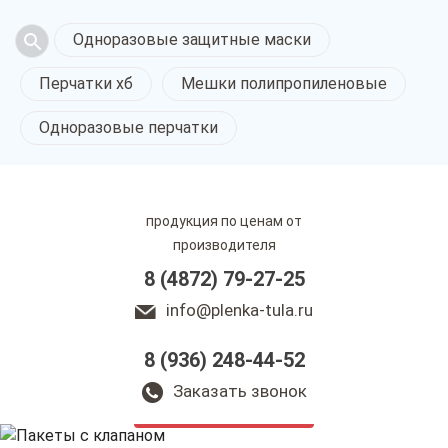
Одноразовые защитные маски
Перчатки хб
Мешки полипропиленовые
Одноразовые перчатки
продукция по ценам от
производителя
8 (4872) 79-27-25
info@plenka-tula.ru
8 (936) 248-44-52
Пакеты с клапаном
в Туле
Заказать звонок
только приятные цены