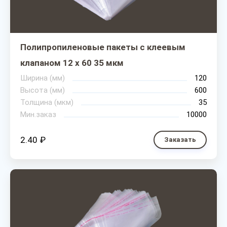
Полипропиленовые пакеты с клеевым
клапаном 12 х 60 35 мкм
Ширина (мм)
120
Высота (мм)
600
Толщина (мкм)
35
Мин.заказ
10000
2.40 ₽
Заказать