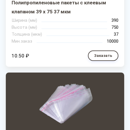
Полипропиленовые пакеты с клеевым
клапаном 39 х 75 37 мкм
Ширина (мм)
390
Высота (мм)
750
Толщина (мкм)
37
Мин.заказ
10000
10.50 ₽
Заказать