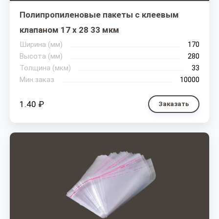
Полипропиленовые пакеты с клеевым
клапаном 17 х 28 33 мкм
Ширина (мм)
170
Высота (мм)
280
Толщина (мкм)
33
Мин.заказ
10000
1.40 ₽
Заказать