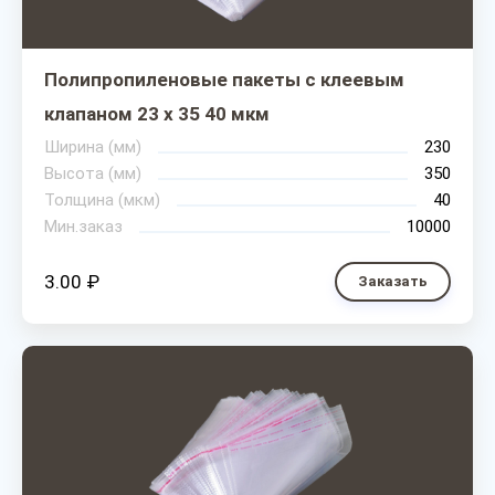
Полипропиленовые пакеты с клеевым
клапаном 23 х 35 40 мкм
Ширина (мм)
230
Высота (мм)
350
Толщина (мкм)
40
Мин.заказ
10000
3.00 ₽
Заказать