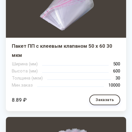
Пакет ПП с клеевым клапаном 50 х 60 30
мкм
Ширина (мм)
500
Высота (мм)
600
Толщина (мкм)
30
Мин.заказ
10000
8.89 ₽
Заказать