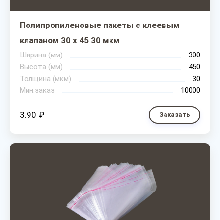
Полипропиленовые пакеты с клеевым
клапаном 30 х 45 30 мкм
Ширина (мм)
300
Высота (мм)
450
Толщина (мкм)
30
Мин.заказ
10000
3.90 ₽
Заказать