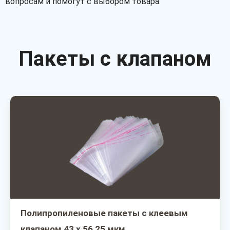
вопросам и помогут с выбором товара.
Пакеты с клапаном
Полипропиленовые пакеты с клеевым
клапаном 43 х 56 25 мкм