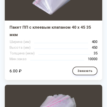
Пакет ПП с клеевым клапаном 40 х 45 35
мкм
Ширина (мм)
400
Высота (мм)
450
Толщина (мкм)
35
Мин.заказ
10000
6.00 ₽
Заказать