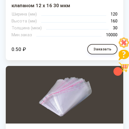
клапаном 12 х 16 30 мкм
Ширина (мм)
120
Высота (мм)
160
Толщина (мкм)
30
Мин.заказ
10000
0.50 ₽
Заказать