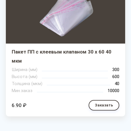
Пакет ПП с клеевым клапаном 30 х 60 40
мкм
Ширина (мм)
300
Высота (мм)
600
Толщина (мкм)
40
Мин.заказ
10000
6.90 ₽
Заказать