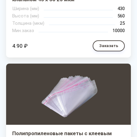
Ширина (мм)
430
Высота (мм)
560
Толщина (мкм)
25
Мин.заказ
10000
4.90 ₽
Заказать
Полипропиленовые пакеты с клеевым