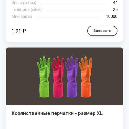
Высота (см)
44
Толщина (мкм)
25
Мин.заказ
10000
1.91 ₽
Заказать
Хозяйственные перчатки - размер XL