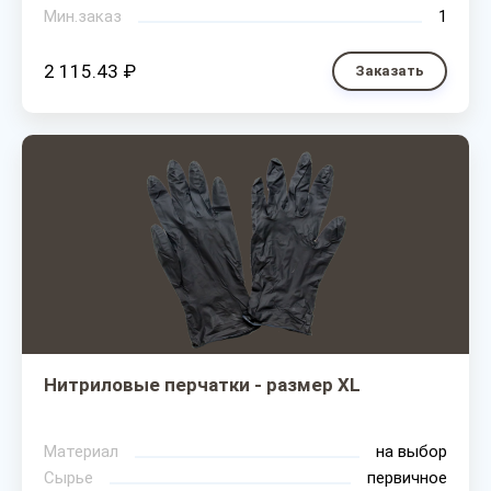
Мин.заказ
1
2 115.43 ₽
Заказать
Нитриловые перчатки - размер XL
Материал
на выбор
Сырье
первичное