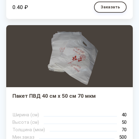
0.40 ₽
Заказать
Пакет ПВД 40 см х 50 см 70 мкм
Ширина (см)
40
Высота (см)
50
Толщина (мкм)
70
Мин.заказ
500