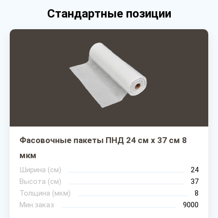
Стандартные позиции
Фасовочные пакеты ПНД 24 см х 37 см 8
мкм
Ширина (cм)
24
Высота (см)
37
Толщина (мкм)
8
Мин.заказ
9000