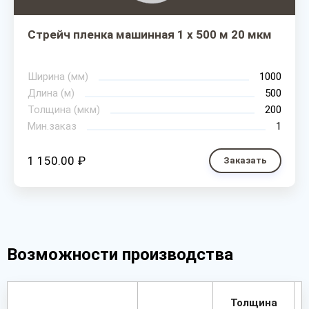
Стрейч пленка машинная 1 х 500 м 20 мкм
Ширина (мм)
1000
Длина (м)
500
Толщина (мкм)
200
Мин.заказ
1
1 150.00 ₽
Заказать
Возможности производства
Толщина