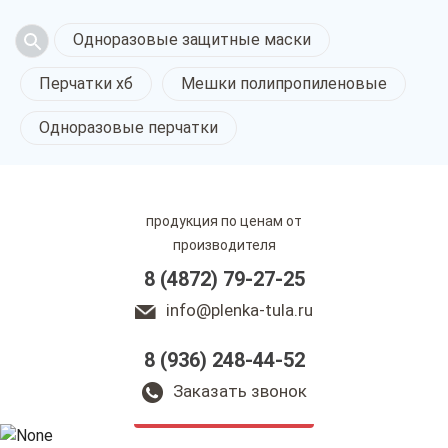
Одноразовые защитные маски
Перчатки хб
Мешки полипропиленовые
Одноразовые перчатки
продукция по ценам от
производителя
8 (4872) 79-27-25
info@plenka-tula.ru
8 (936) 248-44-52
Полимерная упаковка
в Туле
Заказать звонок
только приятные цены