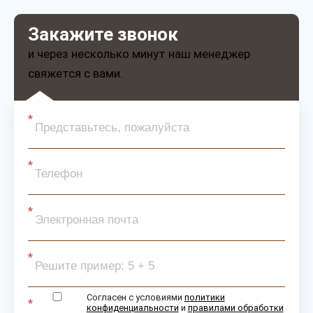
Закажите звонок
и через несколько минут наш менеджер
свяжется с вами.
Согласен с условиями
политики
конфиденциальности
и
правилами обработки