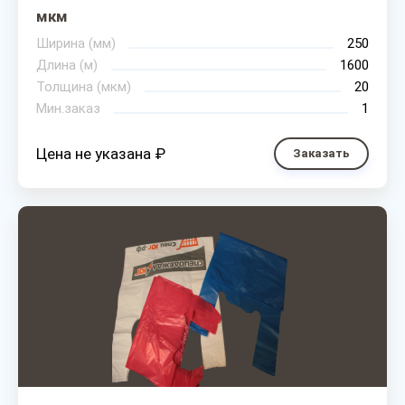
мкм
Ширина (мм)
250
Длина (м)
1600
Толщина (мкм)
20
Мин.заказ
1
Цена не указана ₽
Заказать