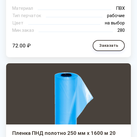
Материал
ПВХ
Тип перчаток
рабочие
Цвет
на выбор
Мин.заказ
280
72.00 ₽
Заказать
Пленка ПНД полотно 250 мм х 1600 м 20