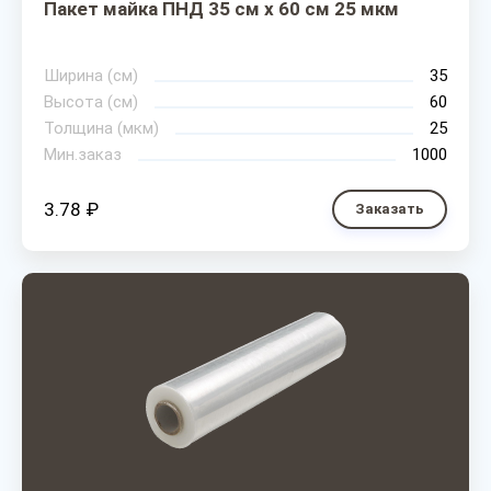
Пакет майка ПНД 35 см х 60 см 25 мкм
Ширина (см)
35
Высота (см)
60
Толщина (мкм)
25
Мин.заказ
1000
3.78 ₽
Заказать