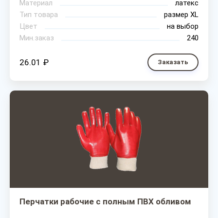
Материал
латекс
Тип товара
размер XL
Цвет
на выбор
Мин.заказ
240
26.01 ₽
Заказать
Перчатки рабочие с полным ПВХ обливом