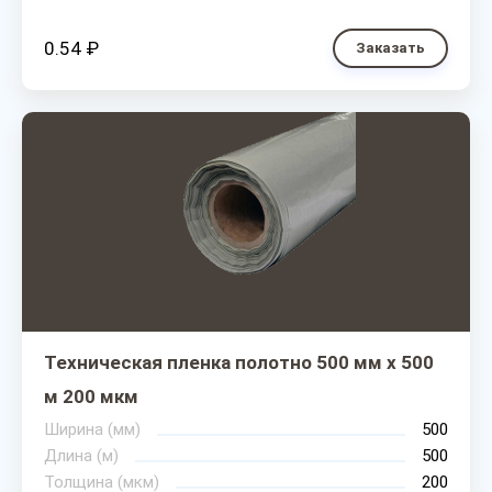
0.54 ₽
Заказать
Техническая пленка полотно 500 мм х 500
м 200 мкм
Ширина (мм)
500
Длина (м)
500
Толщина (мкм)
200