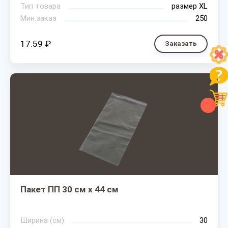
Тип товара
размер XL
Мин.заказ
250
17.59 ₽
Заказать
Пакет ПП 30 см х 44 см
Ширина (см)
30