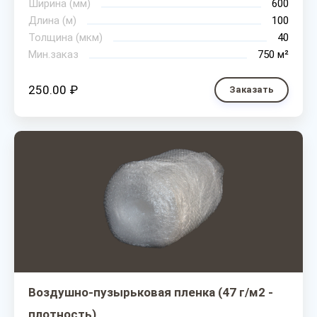
Ширина (мм)
600
Длина (м)
100
Толщина (мкм)
40
Мин.заказ
750 м²
250.00 ₽
Заказать
Воздушно-пузырьковая пленка (47 г/м2 -
плотность)