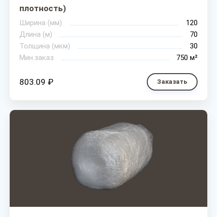
плотность)
Ширина (мм)
120
Длина (м)
70
Толщина (мкм)
30
Мин.заказ
750 м²
803.09 ₽
Заказать