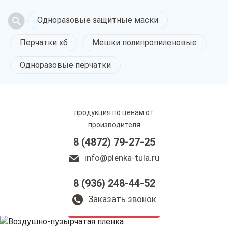
Одноразовые защитные маски
Перчатки хб
Мешки полипропиленовые
Одноразовые перчатки
продукция по ценам от
производителя
8 (4872) 79-27-25
info@plenka-tula.ru
8 (936) 248-44-52
Воздушно-пузырчатая
пленка в Туле
Заказать звонок
только приятные цены