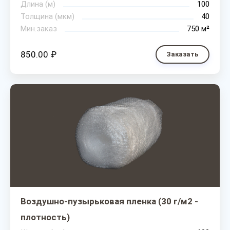
Длина (м)
100
Толщина (мкм)
40
Мин.заказ
750 м²
850.00 ₽
Заказать
Воздушно-пузырьковая пленка (30 г/м2 -
плотность)