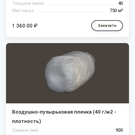
Толщина (мкм)
40
Мин.заказ
750 м²
1 360.00 ₽
Заказать
Воздушно-пузырьковая пленка (40 г/м2 -
плотность)
Ширина (мм)
900