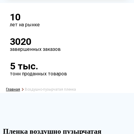
10
лет на рынке
3020
Рассчитать
завершенных заказов
5 тыс.
тонн проданных товаров
Главная
Воздушно-пузырчатая пленка
Пленка воздушно пузырчатая