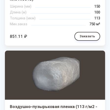
Ширина (мм)
150
Длина (м)
100
Толщина (мкм)
113
Мин.заказ
750 м²
851.11 ₽
Заказать
Воздушно-пузырьковая пленка (113 г/м2 -