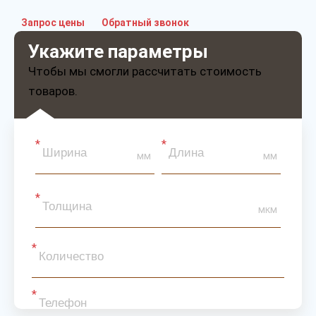
Запрос цены
Обратный звонок
Укажите параметры
Чтобы мы смогли рассчитать стоимость
товаров.
мм
мм
мкм