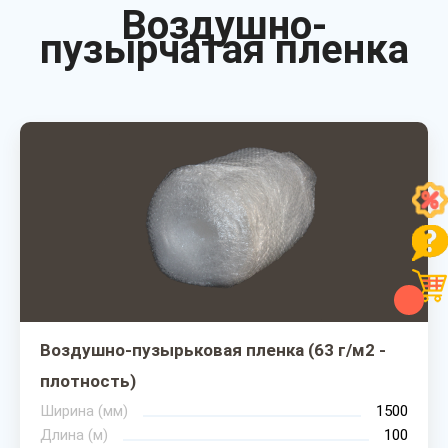
Воздушно-
пузырчатая пленка
Воздушно-пузырьковая пленка (63 г/м2 -
плотность)
Ширина (мм)
1500
Длина (м)
100