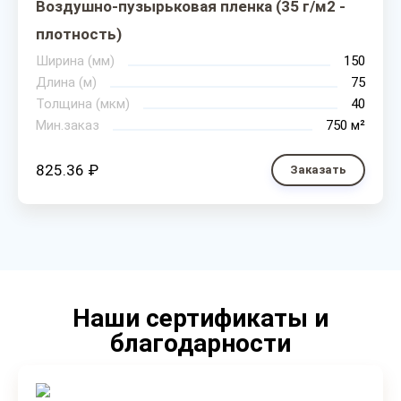
Воздушно-пузырьковая пленка (35 г/м2 -
плотность)
Ширина (мм)
150
Длина (м)
75
Толщина (мкм)
40
Мин.заказ
750 м²
825.36 ₽
Заказать
Наши сертификаты и
благодарности