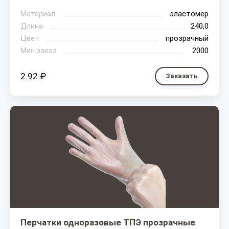
Материал
эластомер
Длина
240,0
Цвет
прозрачный
Мин.заказ
2000
2.92 ₽
Заказать
Перчатки одноразовые ТПЭ прозрачные