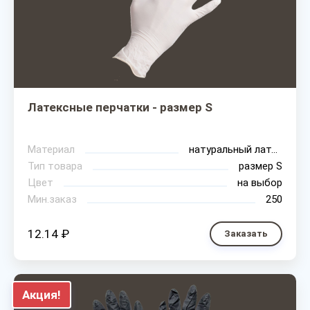
Латексные перчатки - размер S
Материал
натуральный латекс
Тип товара
размер S
Цвет
на выбор
Мин.заказ
250
12.14 ₽
Заказать
Акция!