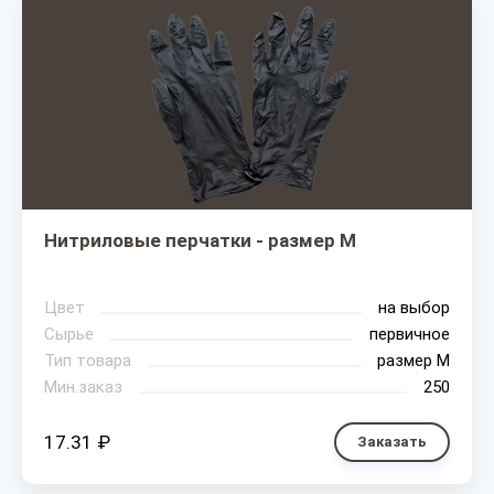
Нитриловые перчатки - размер M
Цвет
на выбор
Сырье
первичное
Тип товара
размер М
Мин.заказ
250
17.31 ₽
Заказать