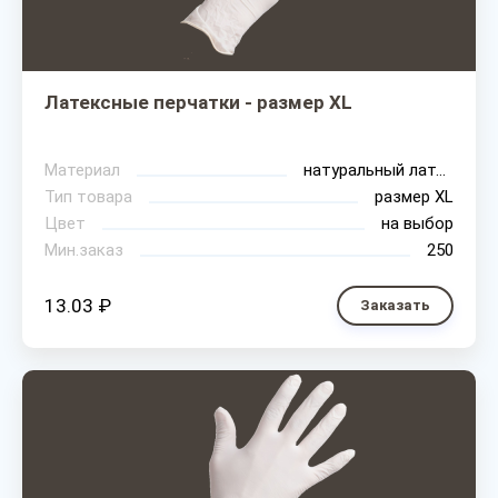
Латексные перчатки - размер XL
Материал
натуральный латекс
Тип товара
размер XL
Цвет
на выбор
Мин.заказ
250
13.03 ₽
Заказать