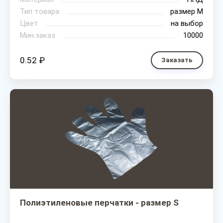
Тип товара
размер М
Цвет
на выбор
Мин.заказ
10000
0.52 ₽
Заказать
Полиэтиленовые перчатки - размер S