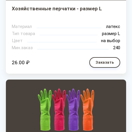
Хозяйственные перчатки - размер L
Материал
латекс
Тип товара
размер L
Цвет
на выбор
Мин.заказ
240
26.00 ₽
Заказать