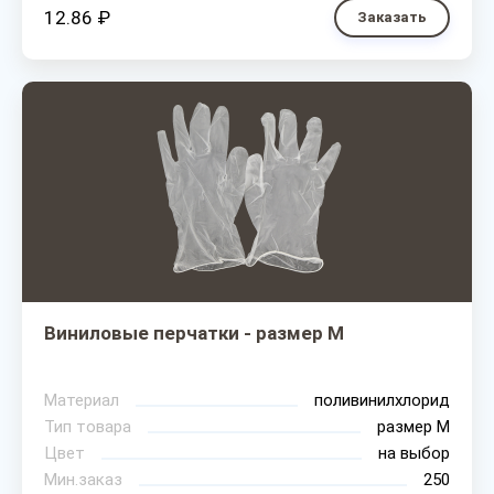
12.86 ₽
Заказать
Виниловые перчатки - размер M
Материал
поливинилхлорид
Тип товара
размер М
Цвет
на выбор
Мин.заказ
250