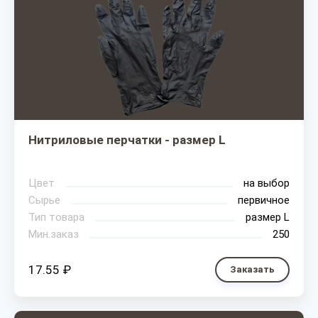
Нитриловые перчатки - размер L
Цвет
на выбор
Сырье
первичное
Тип товара
размер L
Мин.заказ
250
17.55 ₽
Заказать