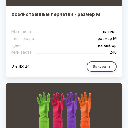
Хозяйственные перчатки - размер M
Материал
латекс
Тип товара
размер М
Цвет
на выбор
Мин.заказ
240
25.48 ₽
Заказать