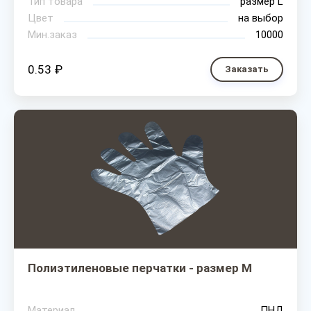
Тип товара
размер L
Цвет
на выбор
Мин.заказ
10000
0.53 ₽
Заказать
Полиэтиленовые перчатки - размер M
Материал
ПНД