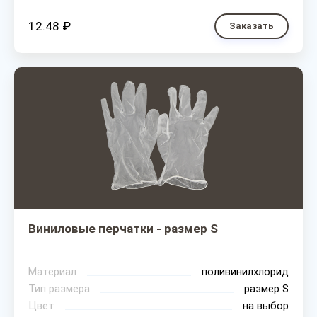
12.48 ₽
Заказать
Виниловые перчатки - размер S
Материал
поливинилхлорид
Тип размера
размер S
Цвет
на выбор