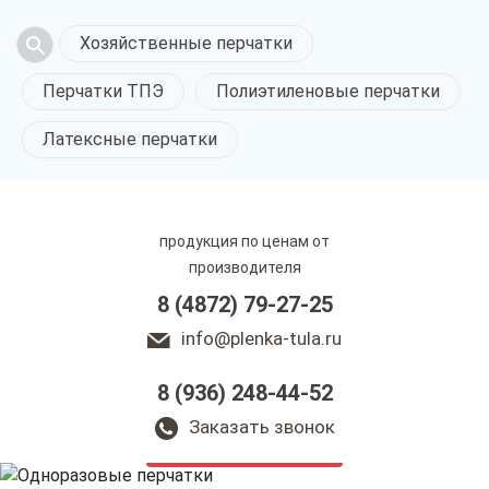
Хозяйственные перчатки
Перчатки ТПЭ
Полиэтиленовые перчатки
Латексные перчатки
продукция по ценам от
производителя
8 (4872) 79-27-25
info@plenka-tula.ru
8 (936) 248-44-52
Одноразовые перчатки
в Туле
Заказать звонок
только приятные цены