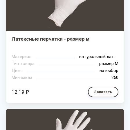
Латексные перчатки - размер м
Материал
натуральный латекс
Тип товара
размер М
Цвет
на выбор
Мин.заказ
250
12.19 ₽
Заказать