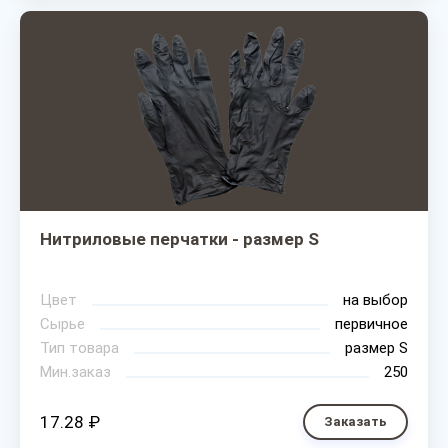
Нитриловые перчатки - размер S
Цвет
на выбор
Сырье
первичное
Тип товара
размер S
Мин.заказ
250
17.28 ₽
Заказать