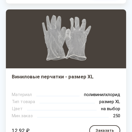
Виниловые перчатки - размер XL
Материал
поливинилхлорид
Тип товара
размер XL
Цвет
на выбор
Мин.заказ
250
12.92 ₽
Заказать