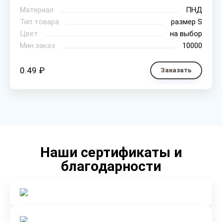
Материал
ПНД
Тип товара
размер S
Цвет
на выбор
Мин.заказ
10000
0.49 ₽
Заказать
Наши сертификаты и
благодарности