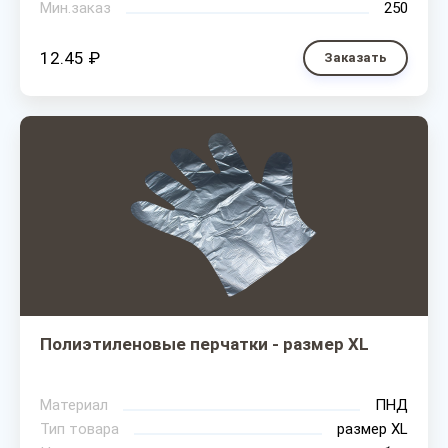
Мин.заказ
250
12.45 ₽
Заказать
Полиэтиленовые перчатки - размер XL
Материал
ПНД
Тип товара
размер XL