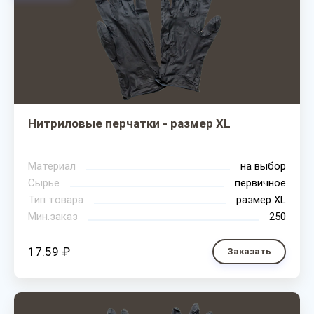
Нитриловые перчатки - размер XL
Материал
на выбор
Сырье
первичное
Тип товара
размер XL
Мин.заказ
250
17.59 ₽
Заказать