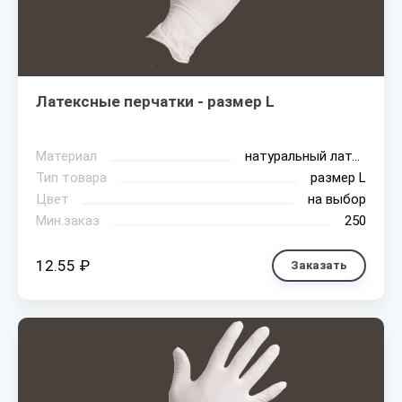
Латексные перчатки - размер L
Материал
натуральный латекс
Тип товара
размер L
Цвет
на выбор
Мин.заказ
250
12.55 ₽
Заказать