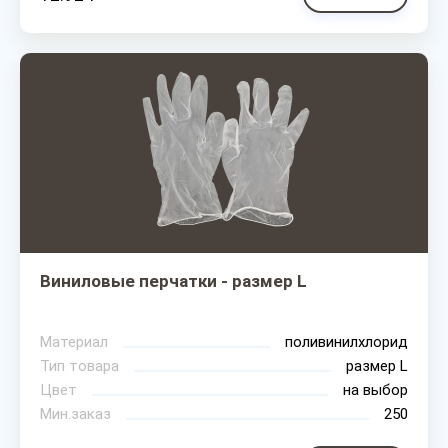
Виниловые перчатки - размер L
Материал
поливинилхлорид
Тип товара
размер L
Цвет
на выбор
Мин.заказ
250