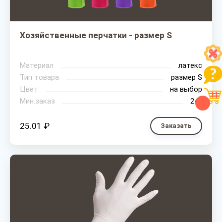
Хозяйственные перчатки - размер S
Материал
латекс
Тип товара
размер S
Цвет
на выбор
Мин.заказ
240
25.01 ₽
Заказать