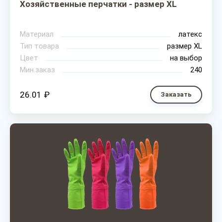
Хозяйственные перчатки - размер XL
Материал
латекс
Тип товара
размер XL
Цвет
на выбор
Мин.заказ
240
26.01 ₽
Заказать