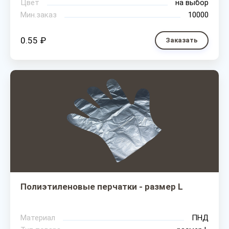
Цвет
на выбор
Мин.заказ
10000
0.55 ₽
Заказать
Полиэтиленовые перчатки - размер L
Материал
ПНД