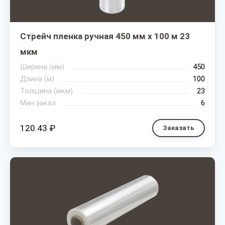
Стрейч пленка ручная 450 мм х 100 м 23
мкм
Ширина (мм)
450
Длина (м)
100
Толщина (мкм)
23
Мин.заказ
6
120.43 ₽
Заказать