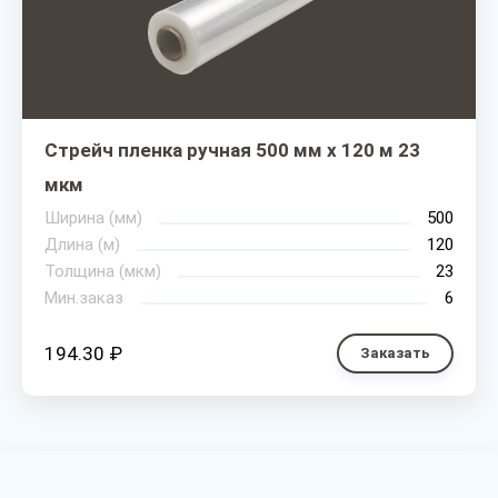
Стрейч пленка ручная 500 мм х 120 м 23
мкм
Ширина (мм)
500
Длина (м)
120
Толщина (мкм)
23
Мин.заказ
6
194.30 ₽
Заказать