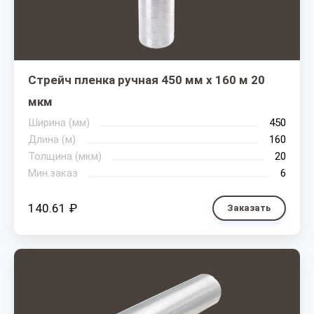
Стрейч пленка ручная 450 мм х 160 м 20
мкм
Ширина (мм)
450
Длина (м)
160
Толщина (мкм)
20
Мин.заказ
6
140.61 ₽
Заказать