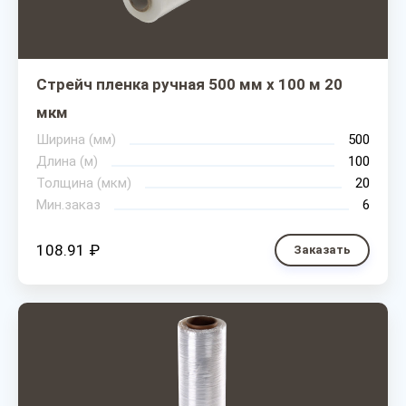
Стрейч пленка ручная 500 мм х 100 м 20
мкм
Ширина (мм)
500
Длина (м)
100
Толщина (мкм)
20
Мин.заказ
6
108.91 ₽
Заказать