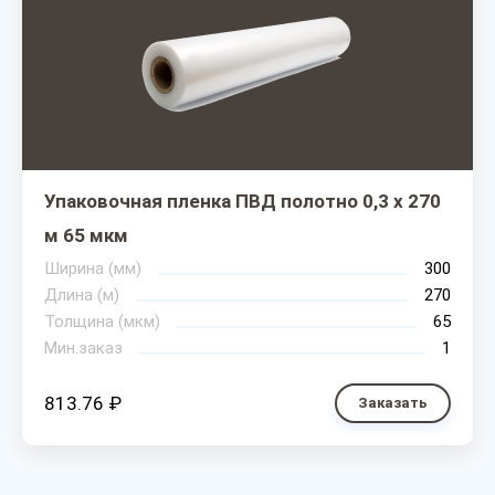
Упаковочная пленка ПВД полотно 0,3 х 270
м 65 мкм
Ширина (мм)
300
Длина (м)
270
Толщина (мкм)
65
Мин.заказ
1
813.76 ₽
Заказать