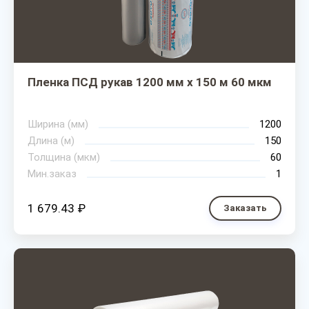
Пленка ПСД рукав 1200 мм х 150 м 60 мкм
Ширина (мм)
1200
Длина (м)
150
Толщина (мкм)
60
Мин.заказ
1
1 679.43 ₽
Заказать