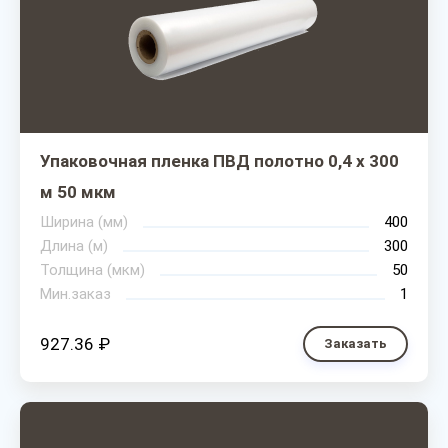
Упаковочная пленка ПВД полотно 0,4 х 300
м 50 мкм
Ширина (мм)
400
Длина (м)
300
Толщина (мкм)
50
Мин.заказ
1
927.36 ₽
Заказать