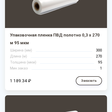
Упаковочная пленка ПВД полотно 0,3 х 270
м 95 мкм
Ширина (мм)
300
Длина (м)
270
Толщина (мкм)
95
Мин.заказ
1
1 189.34 ₽
Заказать