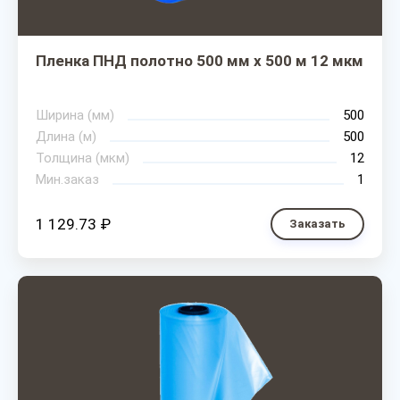
Пленка ПНД полотно 500 мм х 500 м 12 мкм
Ширина (мм)
500
Длина (м)
500
Толщина (мкм)
12
Мин.заказ
1
1 129.73 ₽
Заказать