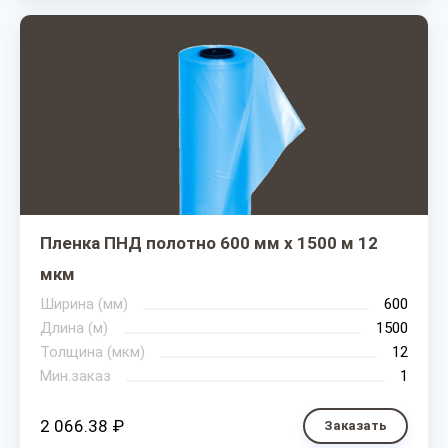
Пленка ПНД полотно 600 мм х 1500 м 12
мкм
Ширина (мм)
600
Длина (м)
1500
Толщина (мкм)
12
Мин.заказ
1
2 066.38 ₽
Заказать