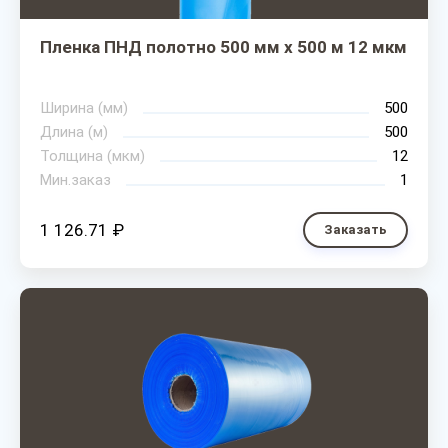
Пленка ПНД полотно 500 мм х 500 м 12 мкм
Ширина (мм)
500
Длина (м)
500
Толщина (мкм)
12
Мин.заказ
1
1 126.71 ₽
Заказать