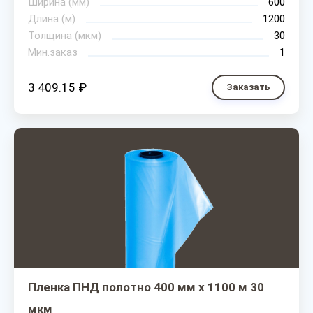
Ширина (мм)
600
Длина (м)
1200
Толщина (мкм)
30
Мин.заказ
1
3 409.15 ₽
Заказать
Пленка ПНД полотно 400 мм х 1100 м 30
мкм