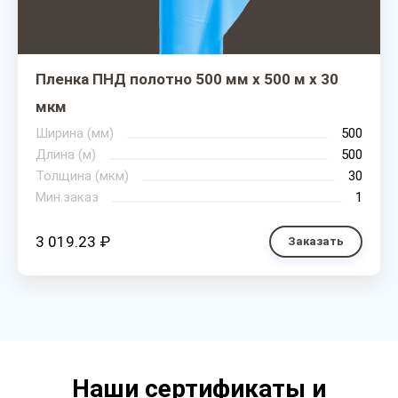
Пленка ПНД полотно 500 мм х 500 м х 30
мкм
Ширина (мм)
500
Длина (м)
500
Толщина (мкм)
30
Мин.заказ
1
3 019.23 ₽
Заказать
Наши сертификаты и