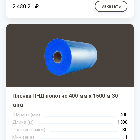
2 480.21 ₽
Заказать
Пленка ПНД полотно 400 мм х 1500 м 30
мкм
Ширина (мм)
400
Длина (м)
1500
Толщина (мкм)
30
Мин.заказ
1