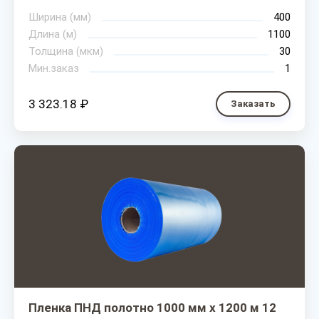
Ширина (мм)
400
Длина (м)
1100
Толщина (мкм)
30
Мин.заказ
1
3 323.18 ₽
Заказать
Пленка ПНД полотно 1000 мм х 1200 м 12