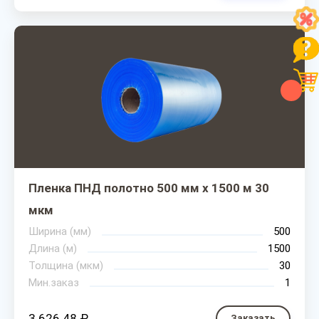
Пленка ПНД полотно 500 мм х 1500 м 30
мкм
Ширина (мм)
500
Длина (м)
1500
Толщина (мкм)
30
Мин.заказ
1
3 626.48 ₽
Заказать