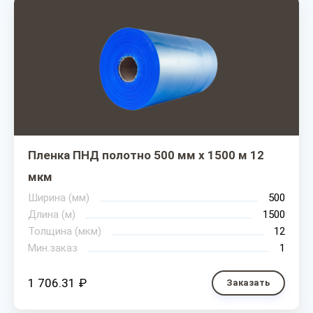
Пленка ПНД полотно 500 мм х 1500 м 12
мкм
Ширина (мм)
500
Длина (м)
1500
Толщина (мкм)
12
Мин.заказ
1
1 706.31 ₽
Заказать