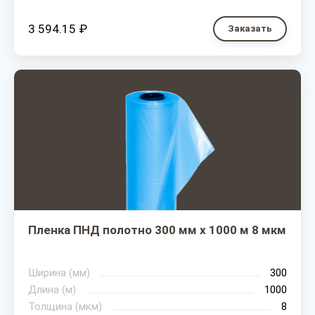
3 594.15 ₽
Заказать
Пленка ПНД полотно 300 мм х 1000 м 8 мкм
Ширина (мм)
300
Длина (м)
1000
Толщина (мкм)
8