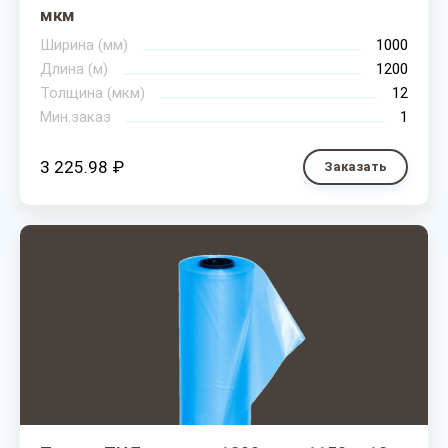
мкм
Ширина (мм)
1000
Длина (м)
1200
Толщина (мкм)
12
Мин.заказ
1
3 225.98 ₽
Заказать