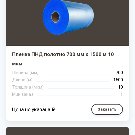
Пленка ПНД полотно 700 мм х 1500 м 10
мкм
Ширина (мм)
700
Длина (м)
1500
Толщина (мкм)
10
Мин.заказ
1
Цена не указана ₽
Заказать