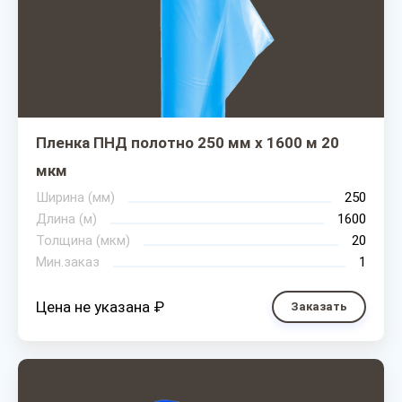
Пленка ПНД полотно 250 мм х 1600 м 20
мкм
Ширина (мм)
250
Длина (м)
1600
Толщина (мкм)
20
Мин.заказ
1
Цена не указана ₽
Заказать