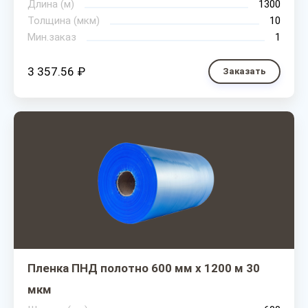
Длина (м)
1300
Толщина (мкм)
10
Мин.заказ
1
3 357.56 ₽
Заказать
Пленка ПНД полотно 600 мм х 1200 м 30
мкм