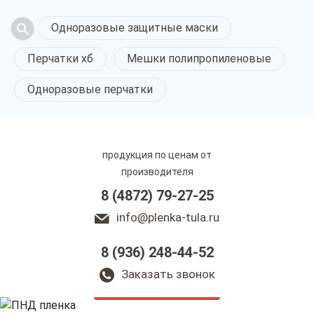
Одноразовые защитные маски
Перчатки хб
Мешки полипропиленовые
Одноразовые перчатки
продукция по ценам от
производителя
8 (4872) 79-27-25
info@plenka-tula.ru
8 (936) 248-44-52
ПНД пленка
в Туле
Заказать звонок
только приятные цены