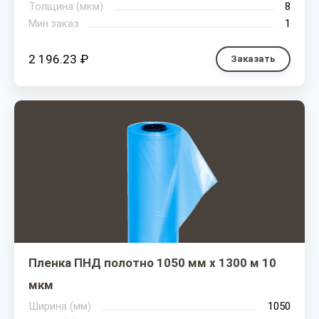
Толщина (мкм)
8
Мин.заказ
1
2 196.23 ₽
Заказать
Пленка ПНД полотно 1050 мм х 1300 м 10
мкм
Ширина (мм)
1050