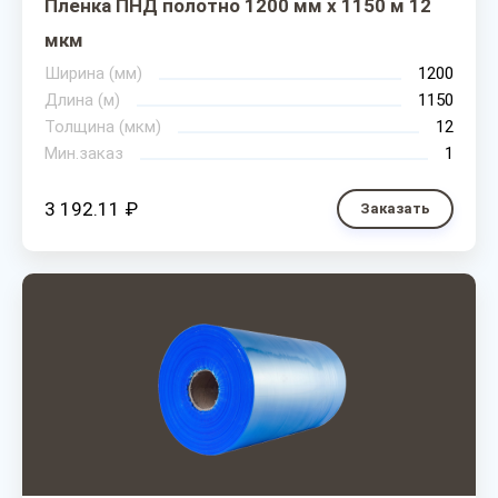
Пленка ПНД полотно 1200 мм х 1150 м 12
мкм
Ширина (мм)
1200
Длина (м)
1150
Толщина (мкм)
12
Мин.заказ
1
3 192.11 ₽
Заказать