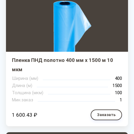
Пленка ПНД полотно 400 мм х 1500 м 10
мкм
Ширина (мм)
400
Длина (м)
1500
Толщина (мкм)
100
Мин.заказ
1
1 600.43 ₽
Заказать