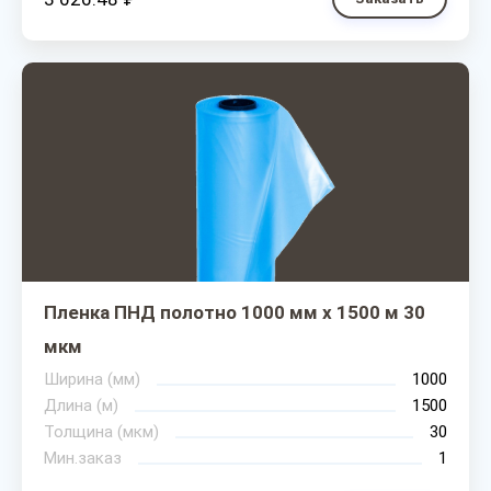
Пленка ПНД полотно 1000 мм х 1500 м 30
мкм
Ширина (мм)
1000
Длина (м)
1500
Толщина (мкм)
30
Мин.заказ
1