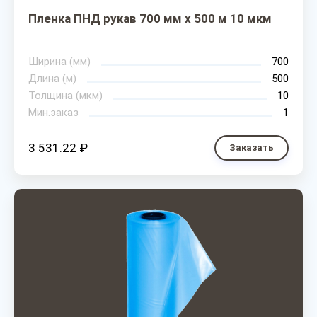
Пленка ПНД рукав 700 мм х 500 м 10 мкм
Ширина (мм)
700
Длина (м)
500
Толщина (мкм)
10
Мин.заказ
1
3 531.22 ₽
Заказать