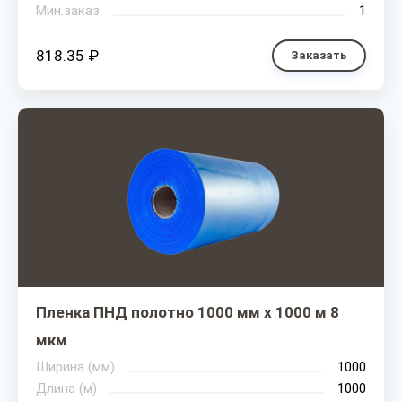
Мин.заказ
1
818.35 ₽
Заказать
Пленка ПНД полотно 1000 мм х 1000 м 8
мкм
Ширина (мм)
1000
Длина (м)
1000