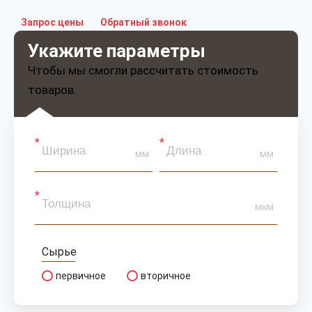
Запрос цены
Обратный звонок
Укажите параметры
Чтобы мы смогли рассчитать стоимость
товаров.
мм
мм
мкм
Сырье
первичное
вторичное