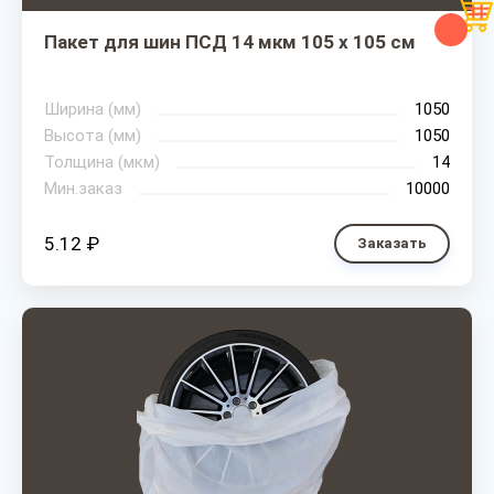
Пакет для шин ПСД 14 мкм 105 х 105 см
Ширина (мм)
1050
Высота (мм)
1050
Толщина (мкм)
14
Мин.заказ
10000
5.12 ₽
Заказать