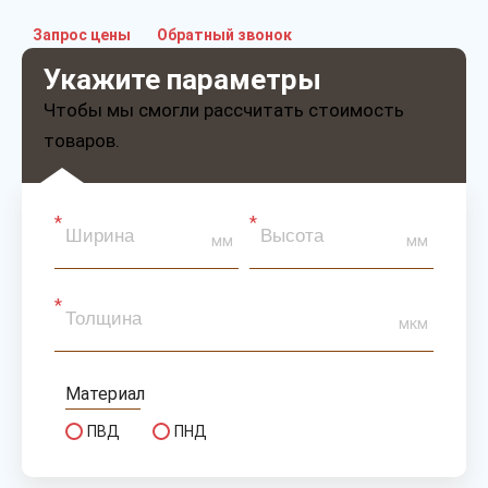
Запрос цены
Обратный звонок
Укажите параметры
Чтобы мы смогли рассчитать стоимость
товаров.
мм
мм
мкм
Материал
ПВД
ПНД