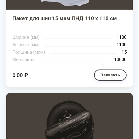
Пакет для шин 15 мкм ПНД 110 х 110 см
Ширина (мм)
1100
Высота (мм)
1100
Толщина (мкм)
15
Мин.заказ
10000
6.00 ₽
Заказать