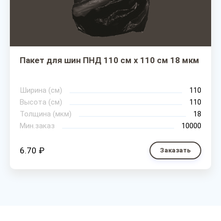
Пакет для шин ПНД 110 см х 110 см 18 мкм
Ширина (см)
110
Высота (см)
110
Толщина (мкм)
18
Мин.заказ
10000
6.70 ₽
Заказать