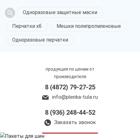
Одноразовые защитные маски
Перчатки хб
Мешки полипропиленовые
Одноразовые перчатки
продукция по ценам от
производителя
8 (4872) 79-27-25
info@plenka-tula.ru
8 (936) 248-44-52
Пакеты для шин
в Туле
Заказать звонок
только приятные цены