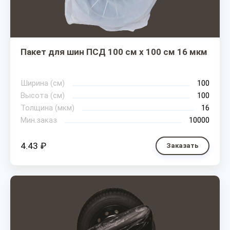
Пакет для шин ПСД 100 см х 100 см 16 мкм
Ширина (см)
100
Высота (см)
100
Толщина (мкм)
16
Мин.заказ
10000
4.43 ₽
Заказать