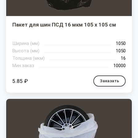
Пакет для шин ПСД 16 мкм 105 х 105 см
Ширина (мм)
1050
Высота (мм)
1050
Толщина (мкм)
16
Мин.заказ
10000
5.85 ₽
Заказать