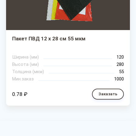
Пакет ПВД 12 х 28 см 55 мкм
Ширина (мм)
120
Высота (мм)
280
Толщина (мкм)
55
Мин.заказ
1000
0.78 ₽
Заказать