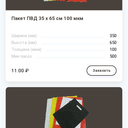
Пакет ПВД 35 х 65 см 100 мкм
Ширина (мм)
350
Высота (мм)
650
Толщина (мкм)
100
Мин.заказ
500
11.00 ₽
Заказать