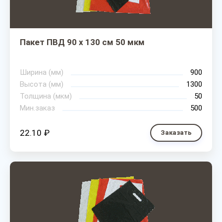
Пакет ПВД 90 х 130 см 50 мкм
Ширина (мм)
900
Высота (мм)
1300
Толщина (мкм)
50
Мин.заказ
500
22.10 ₽
Заказать