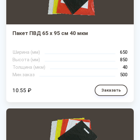
Пакет ПВД 65 х 95 см 40 мкм
Ширина (мм)
650
Высота (мм)
850
Толщина (мкм)
40
Мин.заказ
500
10.55 ₽
Заказать