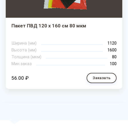
Пакет ПВД 120 х 160 см 80 мкм
Ширина (мм)
1120
Высота (мм)
1600
Толщина (мкм)
80
Мин.заказ
100
56.00 ₽
Заказать