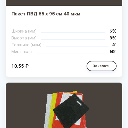
Пакет ПВД 65 х 95 см 40 мкм
Ширина (мм)
650
Высота (мм)
850
Толщина (мкм)
40
Мин.заказ
500
10.55 ₽
Заказать