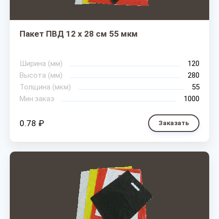
Пакет ПВД 12 х 28 см 55 мкм
Ширина (мм)
120
Высота (мм)
280
Толщина (мкм)
55
Мин.заказ
1000
0.78 ₽
Заказать