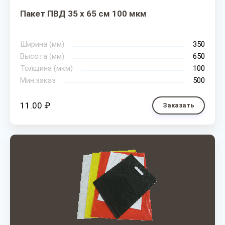
Пакет ПВД 35 х 65 см 100 мкм
Ширина (мм)
350
Высота (мм)
650
Толщина (мкм)
100
Мин.заказ
500
11.00 ₽
Заказать