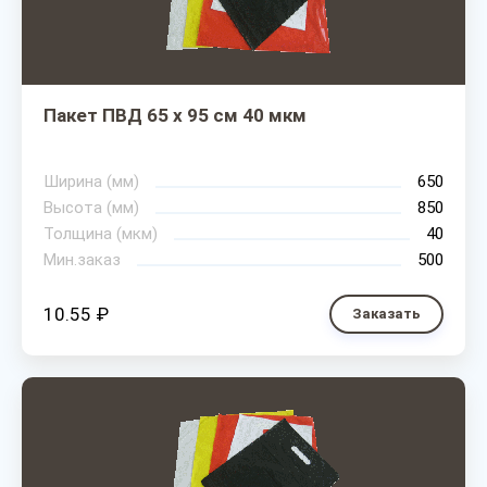
Пакет ПВД 65 х 95 см 40 мкм
Ширина (мм)
650
Высота (мм)
850
Толщина (мкм)
40
Мин.заказ
500
10.55 ₽
Заказать