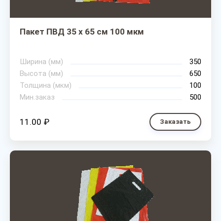
Пакет ПВД 35 х 65 см 100 мкм
Ширина (мм)
350
Высота (мм)
650
Толщина (мкм)
100
Мин.заказ
500
11.00 ₽
Заказать