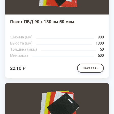
Пакет ПВД 90 х 130 см 50 мкм
Ширина (мм)
900
Высота (мм)
1300
Толщина (мкм)
50
Мин.заказ
500
22.10 ₽
Заказать