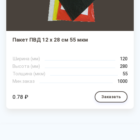
Пакет ПВД 12 х 28 см 55 мкм
Ширина (мм)
120
Высота (мм)
280
Толщина (мкм)
55
Мин.заказ
1000
0.78 ₽
Заказать