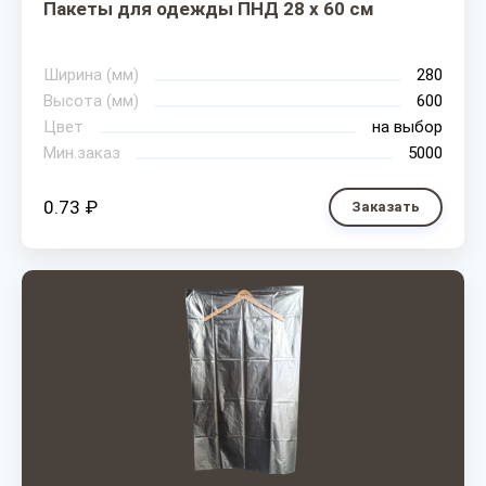
Пакеты для одежды ПНД 28 х 60 см
Ширина (мм)
280
Высота (мм)
600
Цвет
на выбор
Мин.заказ
5000
0.73 ₽
Заказать