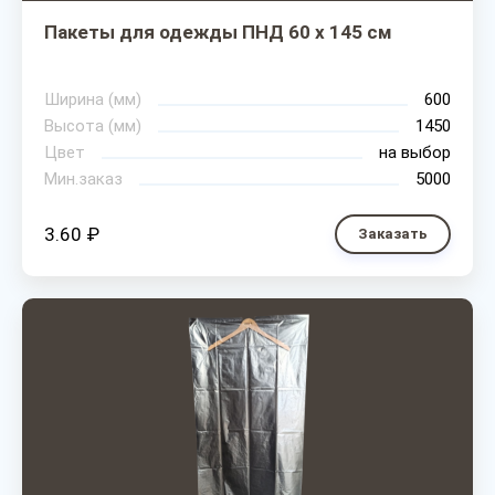
Пакеты для одежды ПНД 60 х 145 см
Ширина (мм)
600
Высота (мм)
1450
Цвет
на выбор
Мин.заказ
5000
3.60 ₽
Заказать