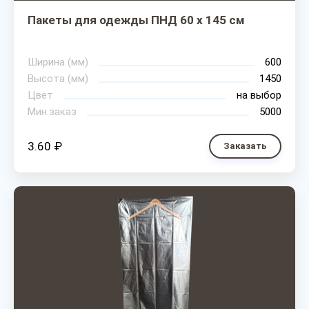
Пакеты для одежды ПНД 60 х 145 см
Ширина (мм)
600
Высота (мм)
1450
Цвет
на выбор
Мин.заказ
5000
3.60 ₽
Заказать