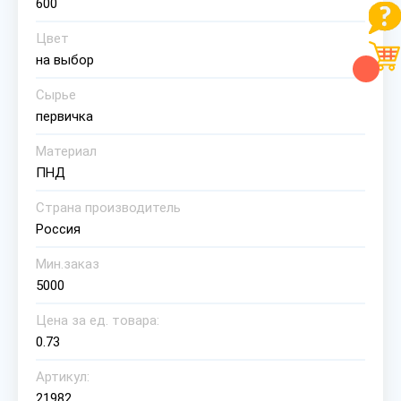
600
Цвет
на выбор
Сырье
первичка
Материал
ПНД
Страна производитель
Россия
Мин.заказ
5000
Цена за ед. товара:
0.73
Артикул:
21982