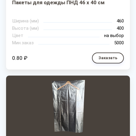
Пакеты для одежды ПНД 46 х 40 см
Ширина (мм)
460
Высота (мм)
400
Цвет
на выбор
Мин.заказ
5000
0.80 ₽
Заказать