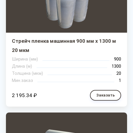
Стрейч пленка машинная 900 мм х 1300 м
20 мкм
Ширина (мм)
900
Длина (м)
1300
Толщина (мкм)
20
Мин.заказ
1
2 195.34 ₽
Заказать