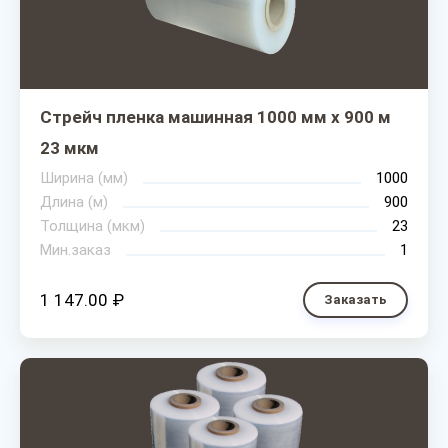
Стрейч пленка машинная 1000 мм х 900 м
23 мкм
Ширина (мм)
1000
Длина (м)
900
Толщина (мкм)
23
Мин.заказ
1
1 147.00 ₽
Заказать