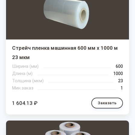
Стрейч пленка машинная 600 мм х 1000 м
23 мкм
Ширина (мм)
600
Длина (м)
1000
Толщина (мкм)
23
Мин.заказ
1
1 604.13 ₽
Заказать