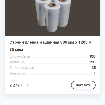
Стрейч пленка машинная 800 мм х 1200 м
35 мкм
Ширина (мм)
800
Длина (м)
1200
Толщина (мкм)
35
Мин.заказ
1
2 279.11 ₽
Заказать