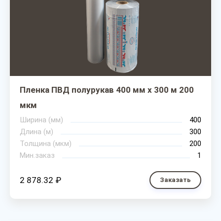
Пленка ПВД полурукав 400 мм х 300 м 200
мкм
Ширина (мм)
400
Длина (м)
300
Толщина (мкм)
200
Мин.заказ
1
2 878.32 ₽
Заказать