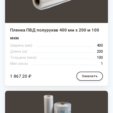
Пленка ПВД полурукав 400 мм х 200 м 100
мкм
Ширина (мм)
400
Длина (м)
200
Толщина (мкм)
100
Мин.заказ
1
1 867.20 ₽
Заказать