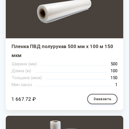
Пленка ПВД полурукав 500 мм х 100 м 150
мкм
Ширина (мм)
500
Длина (м)
100
Толщина (мкм)
150
Мин.заказ
1
1 667.72 ₽
Заказать