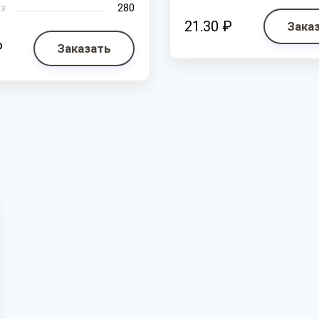
з
280
21.30 ₽
Зака
₽
Заказать