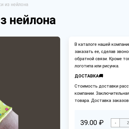
и из нейлона
з нейлона
В каталоге нашей компан
заказать ее, сделав звон
обратной связи. Кроме то
логотипа или рисунка.
ДОСТАВКА🚚
Стоимость доставки расс
компании. Заключительная
товара. Доставка заказов
39.00 ₽
-