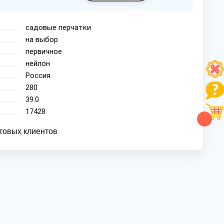
садовые перчатки
на выбор
первичное
нейлон
Россия
280
39.0
17428
товых клиентов