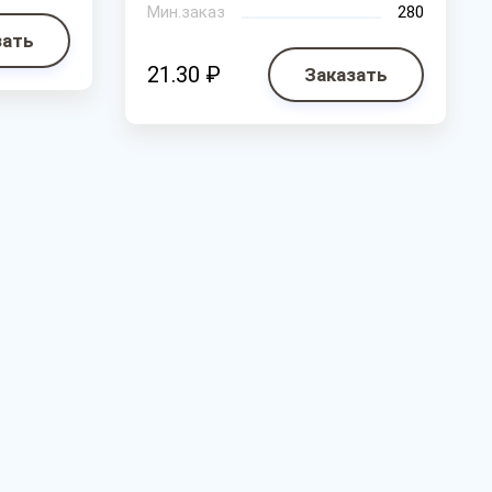
Мин.заказ
280
зать
21.30 ₽
Заказать