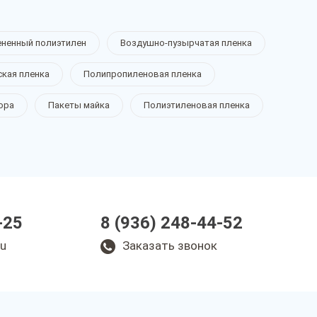
ененный полиэтилен
Воздушно-пузырчатая пленка
ская пленка
Полипропиленовая пленка
ора
Пакеты майка
Полиэтиленовая пленка
-25
8 (936) 248-44-52
ru
Заказать звонок