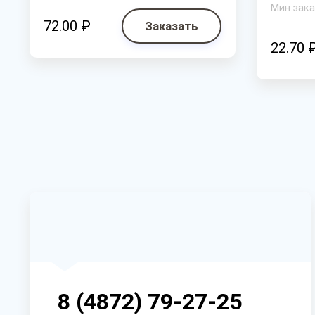
Мин.зака
72.00 ₽
Заказать
22.70 
8 (4872) 79-27-25