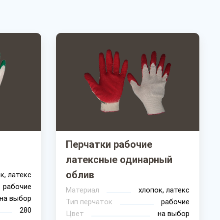
Перчатки рабочие
латексные одинарный
облив
к, латекс
рабочие
Материал
хлопок, латекс
на выбор
Тип перчаток
рабочие
280
Цвет
на выбор