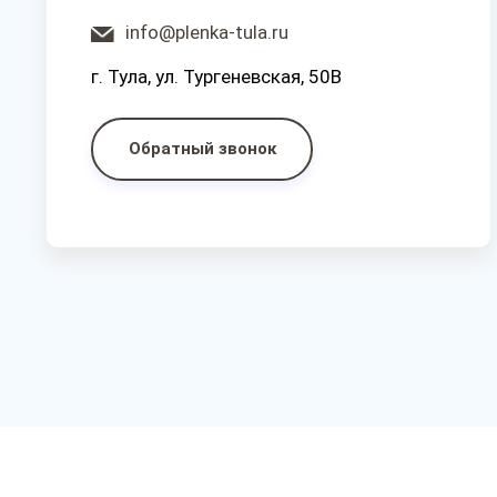
info@plenka-tula.ru
г. Тула, ул. Тургеневская, 50В
Обратный звонок