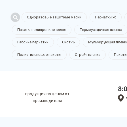
Одноразовые защитные маски
Перчатки хб
Пакеты полипропиленовые
Термоусадочная пленка
Рабочие перчатки
Скотчъ
Мульчирующая пленк
Полиэтиленовые пакеты
Стрейч пленка
Пакеты
8:
продукция по ценам от
производителя