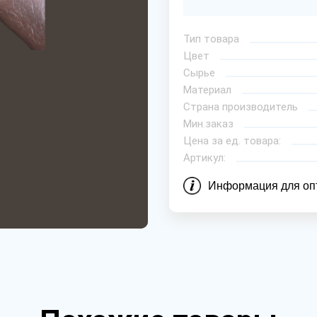
Тип товара
Цвет
Сырье
Материал
Страна производитель
Мин.заказ
Цена за ед. товара:
Артикул:
Информация для оп