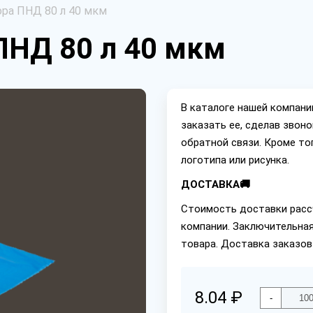
ра ПНД 80 л 40 мкм
ПНД 80 л 40 мкм
В каталоге нашей компан
заказать ее, сделав звон
обратной связи. Кроме то
логотипа или рисунка.
ДОСТАВКА🚚
Стоимость доставки расс
компании. Заключительная
товара. Доставка заказов
8.04 ₽
-