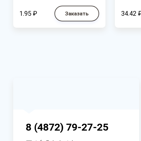
1.95 ₽
34.42 
Заказать
8 (4872) 79-27-25