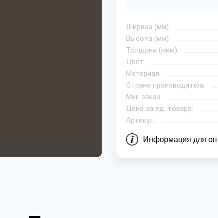
Ширина (мм)
Высота (мм)
Толщина (мкм)
Цвет
Материал
Страна производитель
Мин.заказ
Цена за ед. товара:
Артикул:
Информация для оп