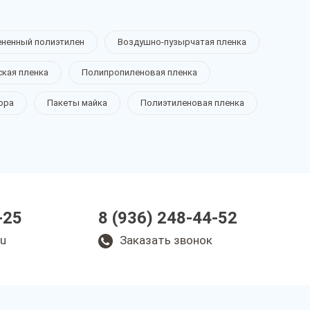
ененный полиэтилен
Воздушно-пузырчатая пленка
ская пленка
Полипропиленовая пленка
ора
Пакеты майка
Полиэтиленовая пленка
-25
8 (936) 248-44-52
ru
Заказать звонок