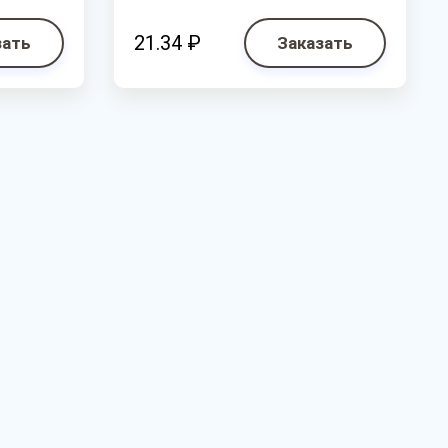
21.34 ₽
зать
Заказать