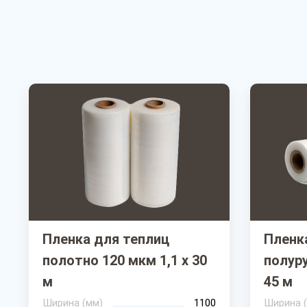
Пленка для теплиц
Пленк
полотно 120 мкм 1,1 х 30
полуру
м
45 м
Ширина (мм)
1100
Ширина 