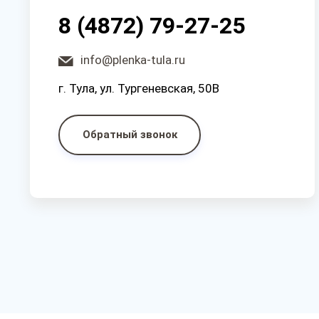
8 (4872) 79-27-25
info@plenka-tula.ru
г. Тула, ул. Тургеневская, 50В
Обратный звонок