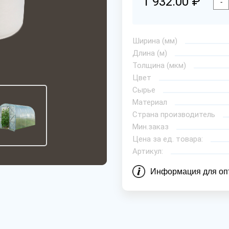
1 932.00 ₽
-
Ширина (мм)
Длина (м)
Толщина (мкм)
Цвет
Сырье
Материал
Страна производитель
Мин.заказ
Цена за ед. товара:
Артикул:
Информация для оп