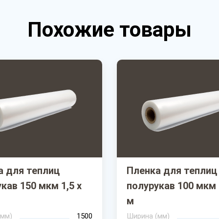
Похожие товары
а для теплиц
Пленка для теплиц
кав 150 мкм 1,5 х
полурукав 100 мкм 
м
(мм)
1500
Ширина (мм)