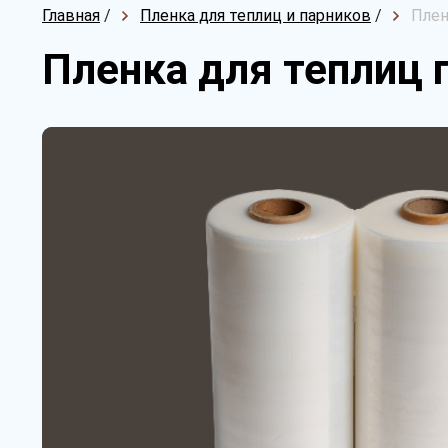
Главная
/
Пленка для теплиц и парников
/
Плен
Пленка для теплиц п