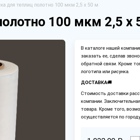
ка для теплиц полотно 100 мкм 2,5 х 50 м
олотно 100 мкм 2,5 х 
В каталоге нашей компан
заказать ее, сделав звон
обратной связи. Кроме то
логотипа или рисунка.
ДОСТАВКА
🚚
Стоимость доставки расс
компании. Заключительная
товара. Кроме того, возм
осуществляется по городу