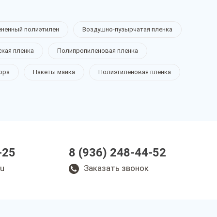
ененный полиэтилен
Воздушно-пузырчатая пленка
ская пленка
Полипропиленовая пленка
ора
Пакеты майка
Полиэтиленовая пленка
-25
8 (936) 248-44-52
ru
Заказать звонок