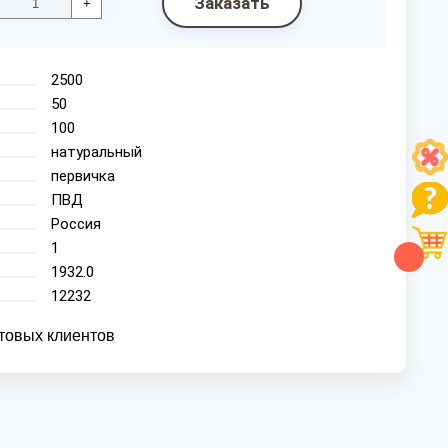
Заказать
+
2500
50
100
натуральный
первичка
ПВД
Россия
1
1932.0
12232
товых клиентов