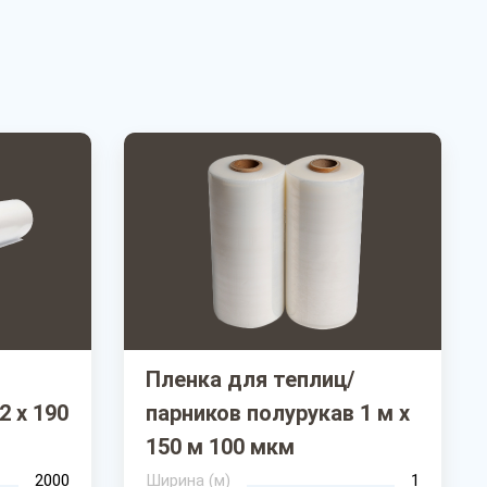
Пленка для теплиц/
2 х 190
парников полурукав 1 м х
150 м 100 мкм
2000
Ширина (м)
1