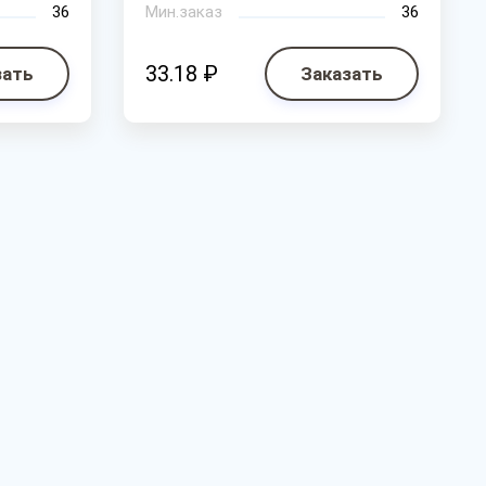
36
Мин.заказ
36
33.18 ₽
зать
Заказать