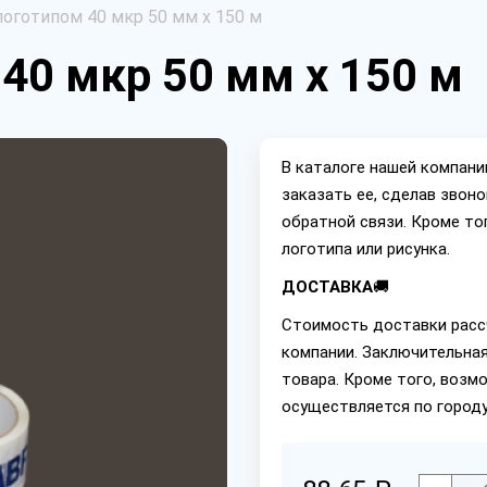
логотипом 40 мкр 50 мм х 150 м
40 мкр 50 мм х 150 м
В каталоге нашей компан
заказать ее, сделав звон
обратной связи. Кроме то
логотипа или рисунка.
ДОСТАВКА
🚚
Стоимость доставки расс
компании. Заключительная
товара. Кроме того, возм
осуществляется по городу