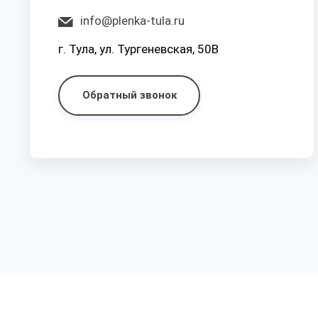
info@plenka-tula.ru
г. Тула, ул. Тургеневская, 50В
Обратный звонок