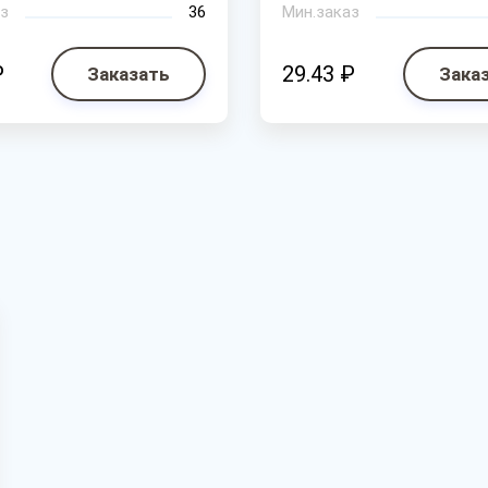
з
36
Мин.заказ
₽
29.43 ₽
Заказать
Зака