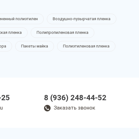
ененный полиэтилен
Воздушно-пузырчатая пленка
ская пленка
Полипропиленовая пленка
ора
Пакеты майка
Полиэтиленовая пленка
-25
8 (936) 248-44-52
ru
Заказать звонок