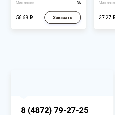
Мин.заказ
36
Мин.зака
56.68 ₽
37.27 
Заказать
8 (4872) 79-27-25